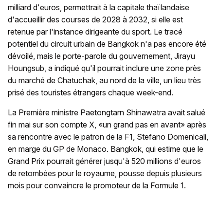
milliard d'euros, permettrait à la capitale thaïlandaise
d'accueillir des courses de 2028 à 2032, si elle est
retenue par l'instance dirigeante du sport. Le tracé
potentiel du circuit urbain de Bangkok n'a pas encore été
dévoilé, mais le porte-parole du gouvernement, Jirayu
Houngsub, a indiqué qu'il pourrait inclure une zone près
du marché de Chatuchak, au nord de la ville, un lieu très
prisé des touristes étrangers chaque week-end.
La Première ministre Paetongtarn Shinawatra avait salué
fin mai sur son compte X, «un grand pas en avant» après
sa rencontre avec le patron de la F1, Stefano Domenicali,
en marge du GP de Monaco. Bangkok, qui estime que le
Grand Prix pourrait générer jusqu'à 520 millions d'euros
de retombées pour le royaume, pousse depuis plusieurs
mois pour convaincre le promoteur de la Formule 1.