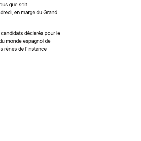
ous que soit
endredi, en marge du Grand
 candidats déclarés pour le
n du monde espagnol de
les rênes de l'instance