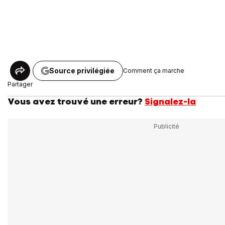
Source privilégiée
Comment ça marche
Partager
Vous avez trouvé une erreur?
Signalez-la