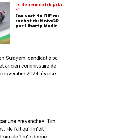
Ils détiennent déjà la
F1
Feu vert de l'UE au
rachat du MotoGP
par Liberty Media
Ben Sulayem, candidat à sa
cet ancien commissaire de
 en novembre 2024, évincé
ée par une «revanche», Tim
 «le fait qu'il m'ait
 Formule 1 m'a donné