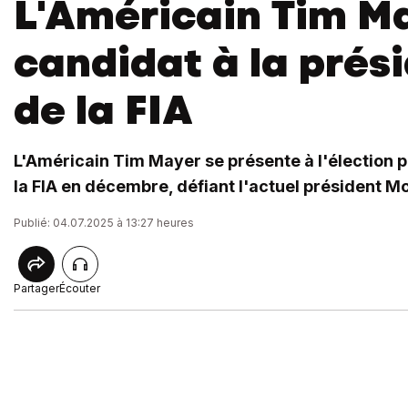
L'Américain Tim M
candidat à la prés
de la FIA
L'Américain Tim Mayer se présente à l'élection 
la FIA en décembre, défiant l'actuel président
Publié: 04.07.2025 à 13:27 heures
Partager
Écouter