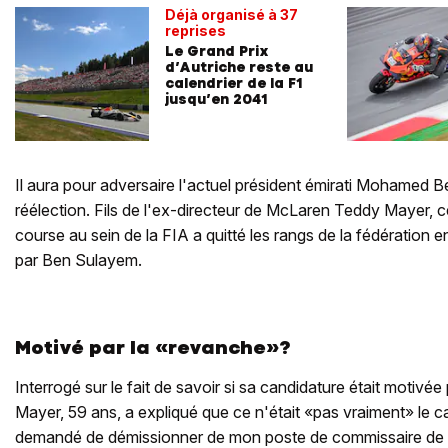
Déjà organisé à 37
reprises
Le Grand Prix
d’Autriche reste au
calendrier de la F1
jusqu’en 2041
Il aura pour adversaire l'actuel président émirati Mohamed 
réélection. Fils de l'ex-directeur de McLaren Teddy Mayer, 
course au sein de la FIA a quitté les rangs de la fédération
par Ben Sulayem.
Motivé par la «revanche»?
Interrogé sur le fait de savoir si sa candidature était motiv
Mayer, 59 ans, a expliqué que ce n'était «pas vraiment» le cas:
demandé de démissionner de mon poste de commissaire de