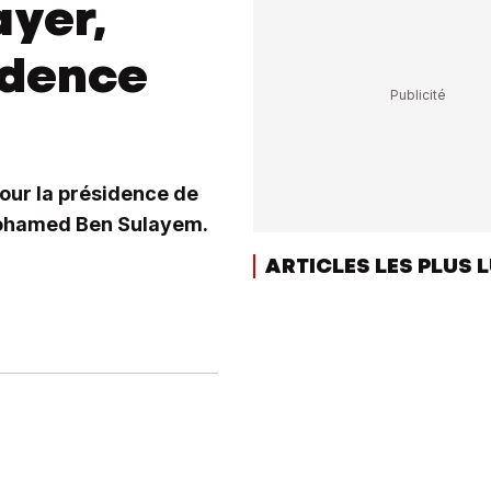
ayer,
idence
pour la présidence de
 Mohamed Ben Sulayem.
ARTICLES LES PLUS 