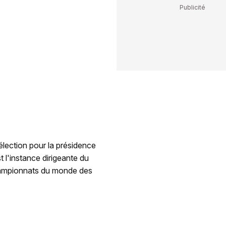
lection pour la présidence
 l'instance dirigeante du
Championnats du monde des