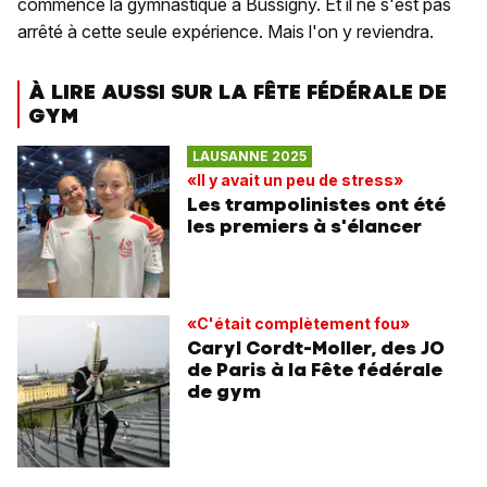
commencé la gymnastique à Bussigny. Et il ne s'est pas
arrêté à cette seule expérience. Mais l'on y reviendra.
À LIRE AUSSI SUR LA FÊTE FÉDÉRALE DE
GYM
LAUSANNE 2025
«Il y avait un peu de stress»
Les trampolinistes ont été
les premiers à s'élancer
«C'était complètement fou»
Caryl Cordt-Moller, des JO
de Paris à la Fête fédérale
de gym