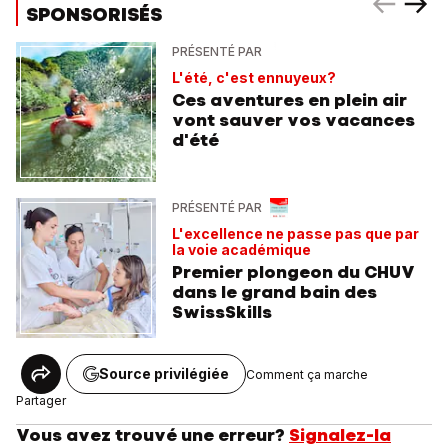
SPONSORISÉS
PRÉSENTÉ PAR
L'été, c'est ennuyeux?
Ces aventures en plein air
vont sauver vos vacances
d'été
PRÉSENTÉ PAR
L'excellence ne passe pas que par
la voie académique
Premier plongeon du CHUV
dans le grand bain des
SwissSkills
Source privilégiée
Comment ça marche
Partager
Vous avez trouvé une erreur?
Signalez-la