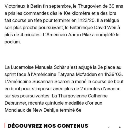
Victorieux à Berlin fin septembre, le Thurgovien de 39 ans
a pris les commandes dès le 10e kilomètre et a dès lors
fait course en tête pour terminer en 1h23'20. Il a relégué
son plus proche poursuivant, le Britannique David Weir à
plus de 4 minutes. L'Américain Aaron Pike a complété le
podium.
La Lucernoise Manuela Schär s'est adjugé la 2e place au
sprint face à l'Américaine Tatyana Mcfadden en 1h39'03.
L'Américaine Susannah Scaroni a mené la course de bout
en bout pour s'imposer avec plus de 2 minutes d'avance
sur ses poursuivantes. La Thurgovienne Catherine
Debrunner, récente quintuple médaillée d'or aux
Mondiaux de New Dehli, a terminé 6e.
DÉCOUVREZ NOS CONTENUS