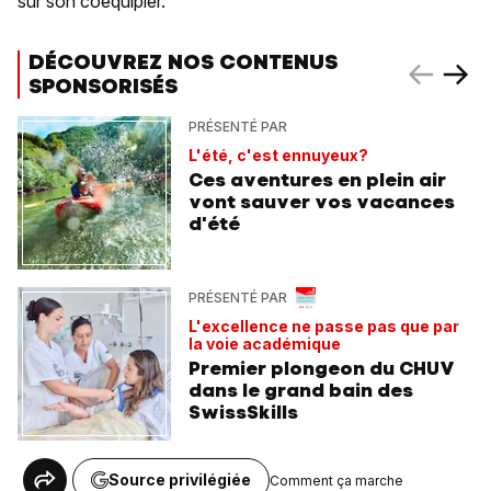
sur son coéquipier.
DÉCOUVREZ NOS CONTENUS
SPONSORISÉS
PRÉSENTÉ PAR
L'été, c'est ennuyeux?
Ces aventures en plein air
vont sauver vos vacances
d'été
PRÉSENTÉ PAR
L'excellence ne passe pas que par
la voie académique
Premier plongeon du CHUV
dans le grand bain des
SwissSkills
Source privilégiée
Comment ça marche