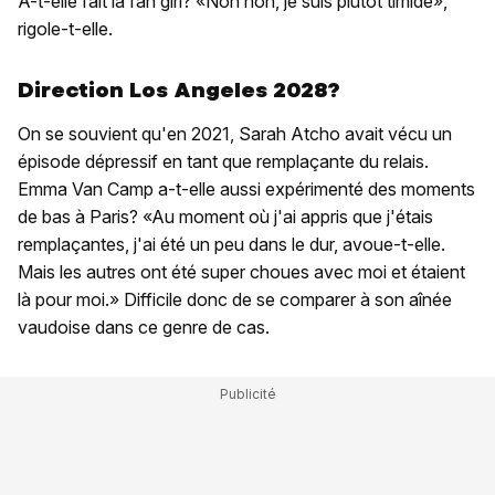
A-t-elle fait la fan girl? «Non non, je suis plutôt timide»,
rigole-t-elle.
Direction Los Angeles 2028?
On se souvient qu'en 2021, Sarah Atcho avait vécu un
épisode dépressif en tant que remplaçante du relais.
Emma Van Camp a-t-elle aussi expérimenté des moments
de bas à Paris? «Au moment où j'ai appris que j'étais
remplaçantes, j'ai été un peu dans le dur, avoue-t-elle.
Mais les autres ont été super choues avec moi et étaient
là pour moi.» Difficile donc de se comparer à son aînée
vaudoise dans ce genre de cas.