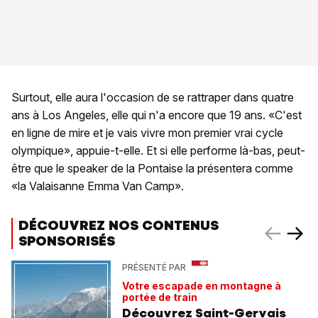
Surtout, elle aura l'occasion de se rattraper dans quatre
ans à Los Angeles, elle qui n'a encore que 19 ans. «C'est
en ligne de mire et je vais vivre mon premier vrai cycle
olympique», appuie-t-elle. Et si elle performe là-bas, peut-
être que le speaker de la Pontaise la présentera comme
«la Valaisanne Emma Van Camp».
DÉCOUVREZ NOS CONTENUS
SPONSORISÉS
PRÉSENTÉ PAR
Votre escapade en montagne à
portée de train
Découvrez Saint-Gervais