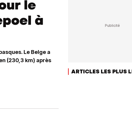
our le
poel à
basques. Le Belge a
ien (230,3 km) après
ARTICLES LES PLUS 