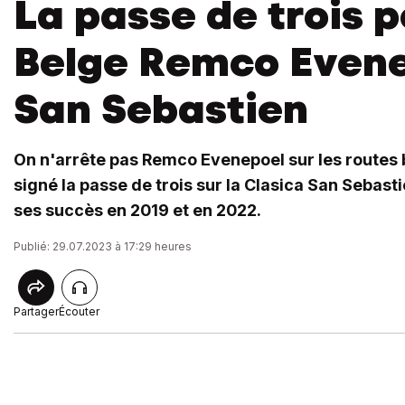
La passe de trois p
Belge Remco Evene
San Sebastien
On n'arrête pas Remco Evenepoel sur les routes 
signé la passe de trois sur la Clasica San Sebast
ses succès en 2019 et en 2022.
Publié: 29.07.2023 à 17:29 heures
Partager
Écouter