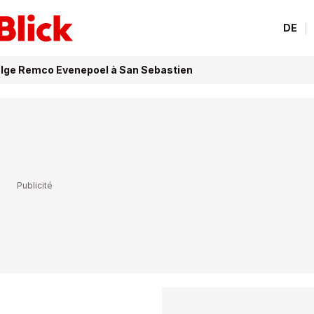
DE
Belge Remco Evenepoel à San Sebastien