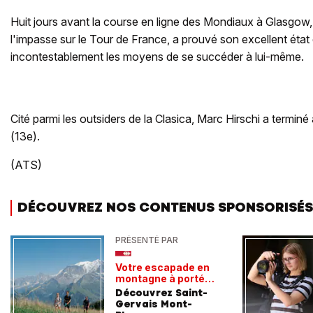
Huit jours avant la course en ligne des Mondiaux à Glasgow, 
l'impasse sur le Tour de France, a prouvé son excellent état 
incontestablement les moyens de se succéder à lui-même.
Cité parmi les outsiders de la Clasica, Marc Hirschi a terminé
(13e).
(ATS)
DÉCOUVREZ NOS CONTENUS SPONSORISÉS
PRÉSENTÉ PAR
Votre escapade en
montagne à portée
de train
Découvrez Saint-
Gervais Mont-