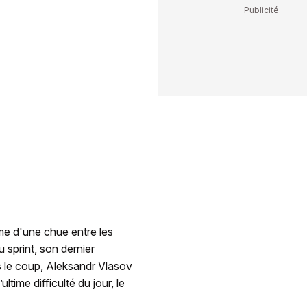
ime d'une chue entre les
u sprint, son dernier
le coup, Aleksandr Vlasov
ltime difficulté du jour, le