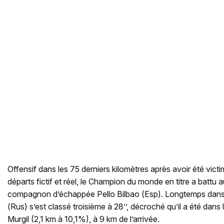
Offensif dans les 75 derniers kilomètres après avoir été vict
départs fictif et réel, le Champion du monde en titre a battu a
compagnon d’échappée Pello Bilbao (Esp). Longtemps dans 
(Rus) s’est classé troisième à 28’’, décroché qu’il a été dans l’u
Murgil (2,1 km à 10,1%), à 9 km de l’arrivée.