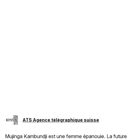
ATS Agence télégraphique suisse
Mujinga Kambundji est une femme épanouie. La future