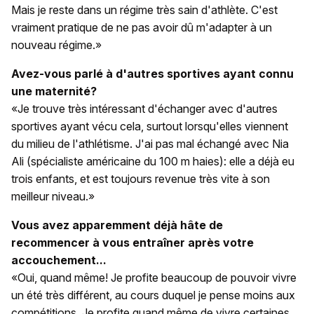
Mais je reste dans un régime très sain d'athlète. C'est
vraiment pratique de ne pas avoir dû m'adapter à un
nouveau régime.»
Avez-vous parlé à d'autres sportives ayant connu
une maternité?
«Je trouve très intéressant d'échanger avec d'autres
sportives ayant vécu cela, surtout lorsqu'elles viennent
du milieu de l'athlétisme. J'ai pas mal échangé avec Nia
Ali (spécialiste américaine du 100 m haies): elle a déjà eu
trois enfants, et est toujours revenue très vite à son
meilleur niveau.»
Vous avez apparemment déjà hâte de
recommencer à vous entraîner après votre
accouchement...
«Oui, quand même! Je profite beaucoup de pouvoir vivre
un été très différent, au cours duquel je pense moins aux
compétitions. Je profite quand même de vivre certaines