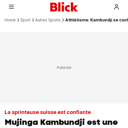
Home
Sport
Autres Sports
Athlétisme: Kambundji se conf
La sprinteuse suisse est confiante
Mujinga Kambundji est une