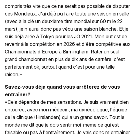
compris très vite que ce ne serait pas possible de disputer
ces Mondiaux. J'ai déjà pu faire toute une saison en salle
(avec à la clé un deuxième titre mondial sur 60 m le 22
mars), je n'aurai donc pas vécu une saison blanche. Et je
suis déjà allée à Tokyo pour les JO 2021. Mon but est de
revenir à la compétition en 2026 et d'être compétitive aux
Championnats d'Europe à Birmingham. Rater un seul
grand championnat en plus de dix ans de carrière, c'est
parfaitement ok, surtout quand c'est pour une telle
raison.»
Savez-vous déjà quand vous arrêterez de vous
entraîner?
«Cela dépendra de mes sensations. Je suis vraiment bien
entourée, avec mon médecin, ma gynécologue, l'équipe
de la clinique (Hirslanden) qui a un grand savoir. Tout le
monde me dit que je dois sentir moi-même ce qui est
faisable ou pas à l'entraînement. Je vais donc m'entraîner