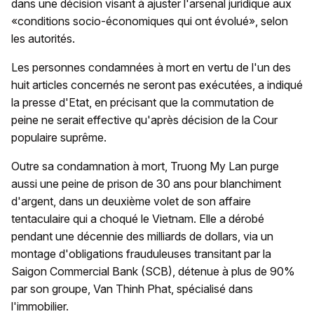
dans une décision visant à ajuster l'arsenal juridique aux
«conditions socio-économiques qui ont évolué», selon
les autorités.
Les personnes condamnées à mort en vertu de l'un des
huit articles concernés ne seront pas exécutées, a indiqué
la presse d'Etat, en précisant que la commutation de
peine ne serait effective qu'après décision de la Cour
populaire suprême.
Outre sa condamnation à mort, Truong My Lan purge
aussi une peine de prison de 30 ans pour blanchiment
d'argent, dans un deuxième volet de son affaire
tentaculaire qui a choqué le Vietnam. Elle a dérobé
pendant une décennie des milliards de dollars, via un
montage d'obligations frauduleuses transitant par la
Saigon Commercial Bank (SCB), détenue à plus de 90%
par son groupe, Van Thinh Phat, spécialisé dans
l'immobilier.