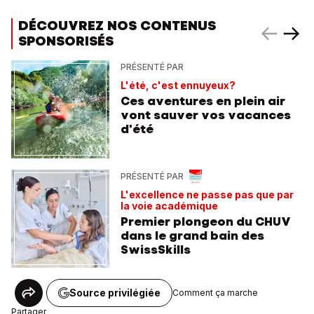
DÉCOUVREZ NOS CONTENUS
SPONSORISÉS
PRÉSENTÉ PAR
L'été, c'est ennuyeux?
Ces aventures en plein air
vont sauver vos vacances
d'été
PRÉSENTÉ PAR
L'excellence ne passe pas que par
la voie académique
Premier plongeon du CHUV
dans le grand bain des
SwissSkills
Source privilégiée
Comment ça marche
Partager