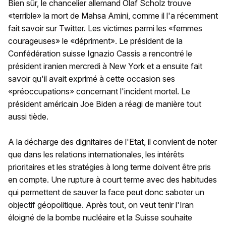
Bien sûr, le chancelier allemand Olaf Scholz trouve
«terrible» la mort de Mahsa Amini, comme il l'a récemment
fait savoir sur Twitter. Les victimes parmi les «femmes
courageuses» le «dépriment». Le président de la
Confédération suisse Ignazio Cassis a rencontré le
président iranien mercredi à New York et a ensuite fait
savoir qu'il avait exprimé à cette occasion ses
«préoccupations» concernant l'incident mortel. Le
président américain Joe Biden a réagi de manière tout
aussi tiède.
A la décharge des dignitaires de l'Etat, il convient de noter
que dans les relations internationales, les intérêts
prioritaires et les stratégies à long terme doivent être pris
en compte. Une rupture à court terme avec des habitudes
qui permettent de sauver la face peut donc saboter un
objectif géopolitique. Après tout, on veut tenir l'Iran
éloigné de la bombe nucléaire et la Suisse souhaite