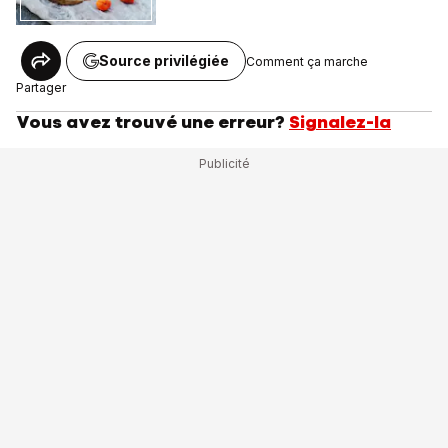
Source privilégiée
Comment ça marche
Partager
Vous avez trouvé une erreur?
Signalez-la