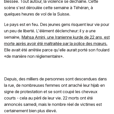
blessée. Tout autour, la violence se déchaîne. Cette
scène s'est déroulée cette semaine à Téhéran, à
quelques heures de vol de la Suisse.
Le pays est en feu. Des jeunes gens risquent leur vie pour
un peu de liberté. L'élément déclencheur: il y a une
semaine,
Mahsa Amini, une Iranienne kurde de 22 ans, est
morte après avoir été maltraitée par la police des mœurs.
Elle avait été arrêtée parce qu'elle aurait porté son foulard
«de manière non réglementaire».
Depuis, des milliers de personnes sont descendues dans
la rue, de nombreuses femmes ont arraché leur hijab en
signe de protestation et se sont coupé les cheveux
courts - cela au péril de leur vie. 22 morts ont été
annoncés samedi, mais le nombre réel de victimes est
certainement bien plus élevé.