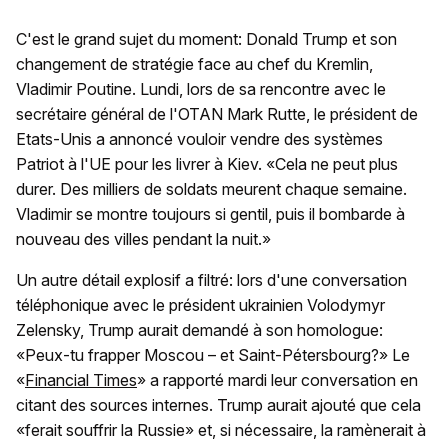
C'est le grand sujet du moment: Donald Trump et son
changement de stratégie face au chef du Kremlin,
Vladimir Poutine. Lundi, lors de sa rencontre avec le
secrétaire général de l'OTAN Mark Rutte, le président de
Etats-Unis a annoncé vouloir vendre des systèmes
Patriot à l'UE pour les livrer à Kiev. «Cela ne peut plus
durer. Des milliers de soldats meurent chaque semaine.
Vladimir se montre toujours si gentil, puis il bombarde à
nouveau des villes pendant la nuit.»
Un autre détail explosif a filtré: lors d'une conversation
téléphonique avec le président ukrainien Volodymyr
Zelensky, Trump aurait demandé à son homologue:
«Peux-tu frapper Moscou – et Saint-Pétersbourg?» Le
«
Financial Times
» a rapporté mardi leur conversation en
citant des sources internes. Trump aurait ajouté que cela
«ferait souffrir la Russie» et, si nécessaire, la ramènerait à