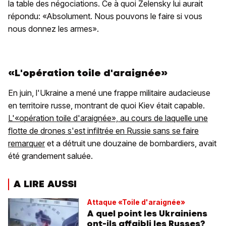
la table des négociations. Ce à quoi Zelensky lui aurait
répondu: «Absolument. Nous pouvons le faire si vous
nous donnez les armes».
«L'opération toile d'araignée»
En juin, l'Ukraine a mené une frappe militaire audacieuse
en territoire russe, montrant de quoi Kiev était capable.
L'«opération toile d'araignée», au cours de laquelle une
flotte de drones s'est infiltrée en Russie sans se faire
remarquer
et a détruit une douzaine de bombardiers, avait
été grandement saluée.
A LIRE AUSSI
Attaque «Toile d'araignée»
A quel point les Ukrainiens
ont-ils affaibli les Russes?