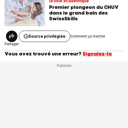
la voie académique
Premier plongeon du CHUV
dans le grand bain des
SwissSkills
Source privilégiée
Comment ça marche
Partager
Vous avez trouvé une erreur?
Signalez-la