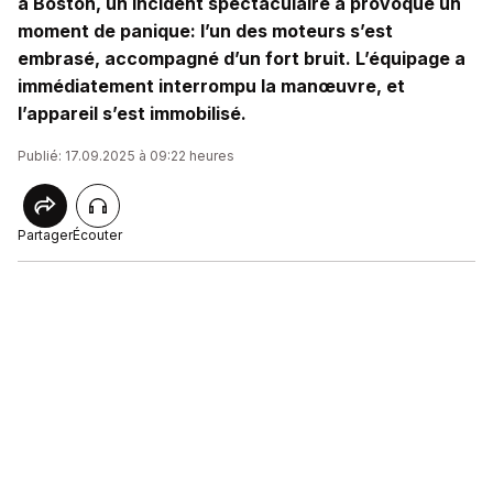
à Boston, un incident spectaculaire a provoqué un
moment de panique: l’un des moteurs s’est
embrasé, accompagné d’un fort bruit. L’équipage a
immédiatement interrompu la manœuvre, et
l’appareil s’est immobilisé.
Publié: 17.09.2025 à 09:22 heures
Partager
Écouter