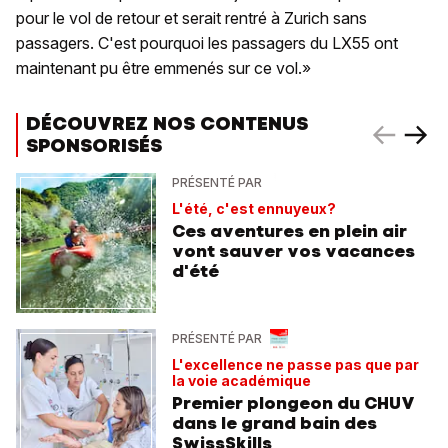
pour le vol de retour et serait rentré à Zurich sans
passagers. C'est pourquoi les passagers du LX55 ont
maintenant pu être emmenés sur ce vol.»
DÉCOUVREZ NOS CONTENUS
SPONSORISÉS
PRÉSENTÉ PAR
L'été, c'est ennuyeux?
Ces aventures en plein air
vont sauver vos vacances
d'été
PRÉSENTÉ PAR
L'excellence ne passe pas que par
la voie académique
Premier plongeon du CHUV
dans le grand bain des
SwissSkills