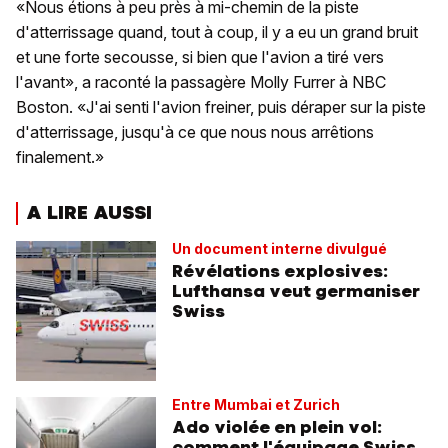
«Nous étions à peu près à mi-chemin de la piste
d'atterrissage quand, tout à coup, il y a eu un grand bruit
et une forte secousse, si bien que l'avion a tiré vers
l'avant», a raconté la passagère Molly Furrer à NBC
Boston. «J'ai senti l'avion freiner, puis déraper sur la piste
d'atterrissage, jusqu'à ce que nous nous arrêtions
finalement.»
A LIRE AUSSI
Un document interne divulgué
Révélations explosives:
Lufthansa veut germaniser
Swiss
Entre Mumbai et Zurich
Ado violée en plein vol:
comment l'équipage Swiss