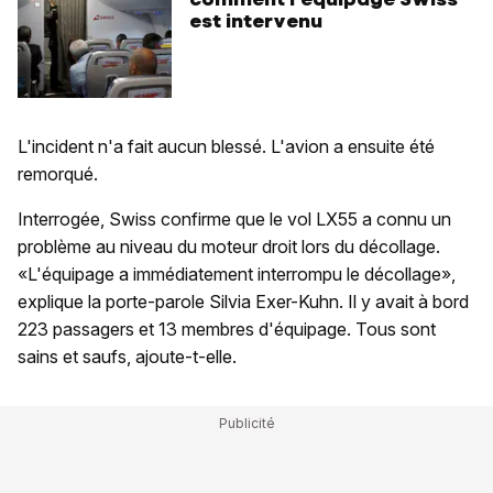
est intervenu
L'incident n'a fait aucun blessé. L'avion a ensuite été
remorqué.
Interrogée, Swiss confirme que le vol LX55 a connu un
problème au niveau du moteur droit lors du décollage.
«L'équipage a immédiatement interrompu le décollage»,
explique la porte-parole Silvia Exer-Kuhn. Il y avait à bord
223 passagers et 13 membres d'équipage. Tous sont
sains et saufs, ajoute-t-elle.