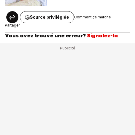
Source privilégiée
Comment ça marche
Partager
Vous avez trouvé une erreur?
Signalez-la