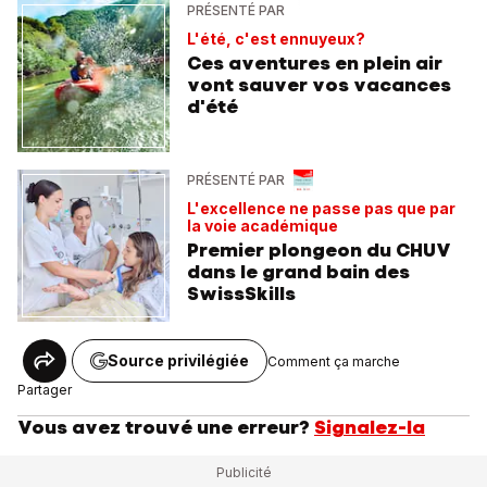
PRÉSENTÉ PAR
L'été, c'est ennuyeux?
Ces aventures en plein air
vont sauver vos vacances
d'été
PRÉSENTÉ PAR
L'excellence ne passe pas que par
la voie académique
Premier plongeon du CHUV
dans le grand bain des
SwissSkills
Source privilégiée
Comment ça marche
Partager
Vous avez trouvé une erreur?
Signalez-la