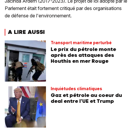
Jacinda Ardern (2017-2023). Le projet de loi adopté par le
Parlement était fortement critiqué par des organisations
de défense de l'environnement.
A LIRE AUSSI
Transport maritime perturbé
Le prix du pétrole monte
après des attaques des
Houthis en mer Rouge
Inquiétudes climatiques
Gaz et pétrole au coeur du
deal entre l'UE et Trump