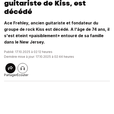
guitariste de Kiss, est
décédé
Ace Frehley, ancien guitariste et fondateur du
groupe de rock Kiss est décédé. A l'âge de 74 ans, il
s'est éteint «paisiblement» entouré de sa famille
dans le New Jersey.
Publié: 17.10.2025 à 02:12 heures
Dernière mise à jour: 17.10.2025 à 02:44 heures
Partager
Écouter