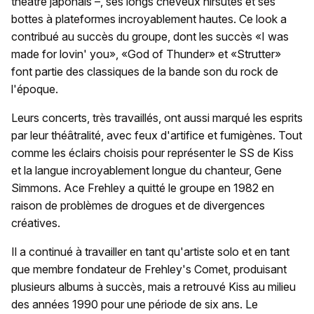
théâtre japonais –, ses longs cheveux hirsutes et ses
bottes à plateformes incroyablement hautes. Ce look a
contribué au succès du groupe, dont les succès «I was
made for lovin' you», «God of Thunder» et «Strutter»
font partie des classiques de la bande son du rock de
l'époque.
Leurs concerts, très travaillés, ont aussi marqué les esprits
par leur théâtralité, avec feux d'artifice et fumigènes. Tout
comme les éclairs choisis pour représenter le SS de Kiss
et la langue incroyablement longue du chanteur, Gene
Simmons. Ace Frehley a quitté le groupe en 1982 en
raison de problèmes de drogues et de divergences
créatives.
Il a continué à travailler en tant qu'artiste solo et en tant
que membre fondateur de Frehley's Comet, produisant
plusieurs albums à succès, mais a retrouvé Kiss au milieu
des années 1990 pour une période de six ans. Le