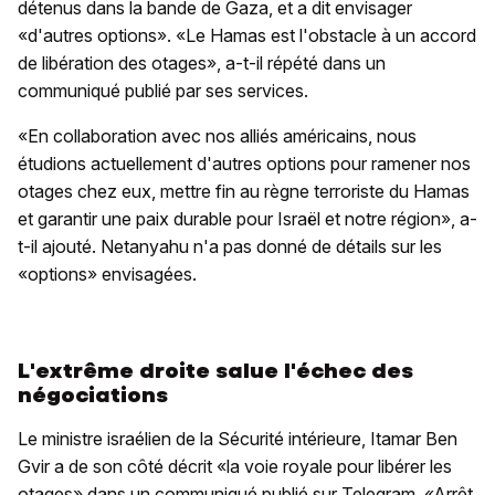
détenus dans la bande de Gaza, et a dit envisager
«d'autres options». «Le Hamas est l'obstacle à un accord
de libération des otages», a-t-il répété dans un
communiqué publié par ses services.
«En collaboration avec nos alliés américains, nous
étudions actuellement d'autres options pour ramener nos
otages chez eux, mettre fin au règne terroriste du Hamas
et garantir une paix durable pour Israël et notre région», a-
t-il ajouté. Netanyahu n'a pas donné de détails sur les
«options» envisagées.
L'extrême droite salue l'échec des
négociations
Le ministre israélien de la Sécurité intérieure, Itamar Ben
Gvir a de son côté décrit «la voie royale pour libérer les
otages» dans un communiqué publié sur Telegram. «Arrêt