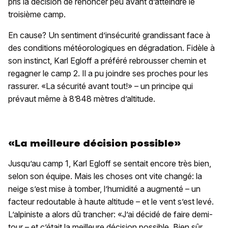
pris la décision de renoncer peu avant d’atteindre le
troisième camp.
En cause? Un sentiment d’insécurité grandissant face à
des conditions météorologiques en dégradation. Fidèle à
son instinct, Karl Egloff a préféré rebrousser chemin et
regagner le camp 2. Il a pu joindre ses proches pour les
rassurer. «La sécurité avant tout!» – un principe qui
prévaut même à 8’848 mètres d’altitude.
«La meilleure décision possible»
Jusqu’au camp 1, Karl Egloff se sentait encore très bien,
selon son équipe. Mais les choses ont vite changé: la
neige s’est mise à tomber, l’humidité a augmenté – un
facteur redoutable à haute altitude – et le vent s’est levé.
L’alpiniste a alors dû trancher: «J’ai décidé de faire demi-
tour – et c’était la meilleure décision possible. Bien sûr,