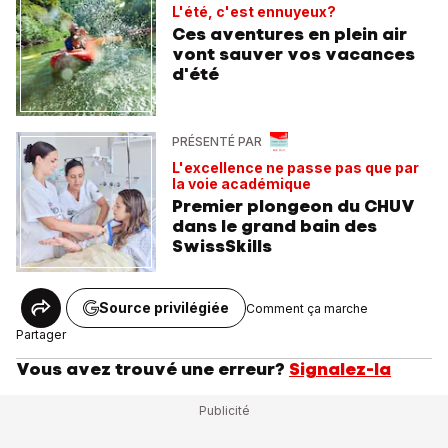
L'été, c'est ennuyeux?
Ces aventures en plein air
vont sauver vos vacances
d'été
PRÉSENTÉ PAR
L'excellence ne passe pas que par
la voie académique
Premier plongeon du CHUV
dans le grand bain des
SwissSkills
Source privilégiée
Comment ça marche
Partager
Vous avez trouvé une erreur?
Signalez-la