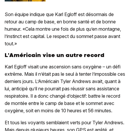
Son équipe indique que Karl Egloff est désormais de
retour au camp de base, en bonne santé et de bonne
humeur. «Cela montre une fois de plus qu’en montagne,
l’instinct est capital. Le respect du sommet passe avant
tout.»
L'Américain vise un autre record
Karl Egloff visait une ascension sans oxygène – un défi
extrême. Mais il n’était pas le seul à tenter l’impossible ces
derniers jours. L’Américain Tyler Andrews avait, quant à
lui, anticipé qu’il ne pourrait pas réussir sans assistance
respiratoire. Il a donc changé d’objectif: battre le record
de montée entre le camp de base et le sommet avec
oxygène, soit en moins de 10 heures et 56 minutes.
Et tous les voyants semblaient verts pour Tyler Andrews.
Mais depuis plusieurs heures, son GPS est arrêté, et