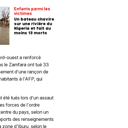
Enfants parmi les
victimes
Un bateau chavire
sur une rivière du
Nigeria et fait au
moins 13 morts
ord-ouest a renforcé
ans le Zamfara ont tué 33
ersement d'une rançon de
abitants à l'AFP, qui
 été tués lors d'un assaut
les forces de l'ordre
 centre du pays, selon un
apports des renseignements
 zone d'Iburu, selon le