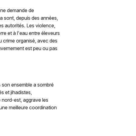
 une demande de
ia sont, depuis des années,
es autorités. Les violence,
terre et à l'eau entre éleveurs
au crime organisé, avec des
uvernement est peu ou pas
ans son ensemble a sombré
 et jihadistes,
 nord-est, aggrave les
une meilleure coordination