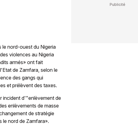
le nord-ouest du Nigeria
 des violences au Nigeria
its armés» ont fait
l'Etat de Zamfara, selon le
olence des gangs qui
ges et prélèvent des taxes.
ier incident d'"enlèvement de
 des enlèvements de masse
changement de stratégie
s le nord de Zamfara».