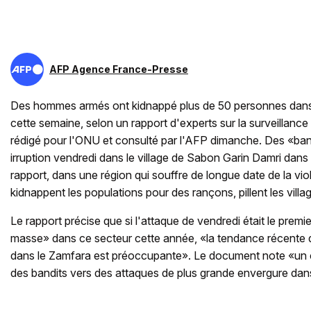
AFP Agence France-Presse
Des hommes armés ont kidnappé plus de 50 personnes dans 
cette semaine, selon un rapport d'experts sur la surveillance
rédigé pour l'ONU et consulté par l'AFP dimanche. Des «band
irruption vendredi dans le village de Sabon Garin Damri dans 
rapport, dans une région qui souffre de longue date de la vi
kidnappent les populations pour des rançons, pillent les villa
Le rapport précise que si l'attaque de vendredi était le prem
masse» dans ce secteur cette année, «la tendance récente
dans le Zamfara est préoccupante». Le document note «un 
des bandits vers des attaques de plus grande envergure dan