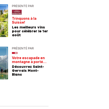
PRÉSENTÉ PAR
PRÉSENTÉ
Trinquons à la
Un verre 
Suisse!
fraîcheur
Les meilleurs vins
Les meil
pour célébrer le 1er
pour les
août
chaleur
PRÉSENTÉ PAR
PRÉSENTÉ
Votre escapade en
Les rece
montagne à portée
gagnant
de train
Découvrez Saint-
Comment
Gervais Mont-
entrepri
Blanc
forment 
champio
demain