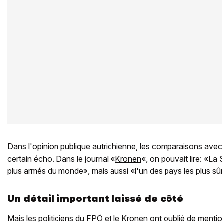
Dans l'opinion publique autrichienne, les comparaisons avec
certain écho. Dans le journal «
Kronen
«, on pouvait lire: «La
plus armés du monde», mais aussi «l'un des pays les plus s
Un détail important laissé de côté
Mais les politiciens du FPÖ et le Kronen ont oublié de ment