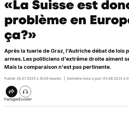
«La Suisse est donc
problème en Europe
ça?»
Après la tuerie de Graz, l'Autriche débat de lois p
armes. Les politiciens d'extrême droite aiment se
Mais la comparaison n'est pas pertinente.
Publié: 26.07.2025 à 19:06 heures
|
Dernière mise à jour: 05.08.2025 à 
Partager
Écouter