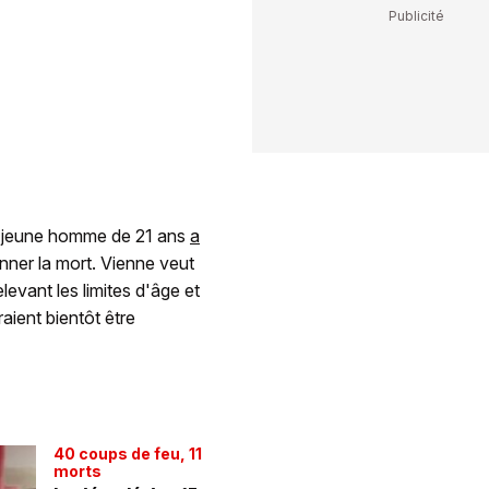
Un jeune homme de 21 ans
a
nner la mort. Vienne veut
levant les limites d'âge et
aient bientôt être
40 coups de feu, 11
morts