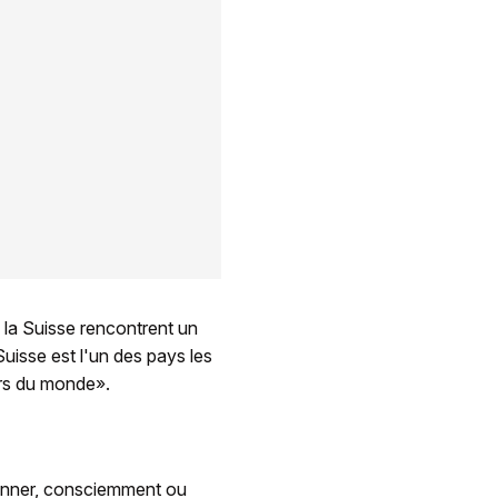
 la Suisse rencontrent un
 Suisse est l'un des pays les
ûrs du monde».
ionner, consciemment ou