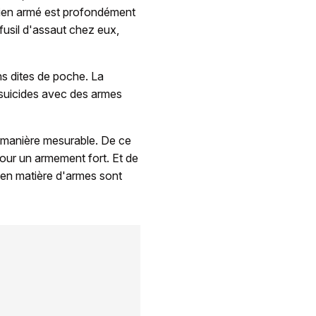
licien armé est profondément
fusil d'assaut chez eux,
ons dites de poche. La
 suicides avec des armes
e manière mesurable. De ce
pour un armement fort. Et de
s en matière d'armes sont