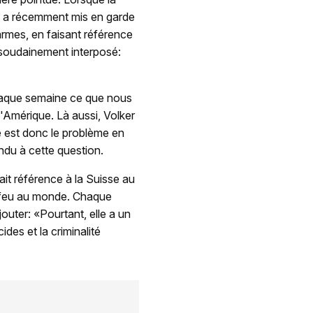
ić a récemment mis en garde
'armes, en faisant référence
 soudainement interposé:
 chaque semaine ce que nous
l'Amérique. Là aussi, Volker
e est donc le problème en
ndu à cette question.
it référence à la Suisse au
à feu au monde. Chaque
jouter: «Pourtant, elle a un
des et la criminalité