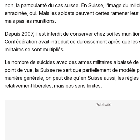
non, la particularité du cas suisse. En Suisse, l'image du mi
enracinée, oui. Mais les soldats peuvent certes ramener leur 
mais pas les munitions.
Depuis 2007, il est interdit de conserver chez soi les muniti
Confédération avait introduit ce durcissement après que les
militaires se sont multipliés.
Le nombre de suicides avec des armes militaires a baissé d
point de vue, la Suisse ne sert que partiellement de modèle 
manière générale, on peut dire qu'en Suisse aussi, les règle
relativement libérales, mais pas sans limites.