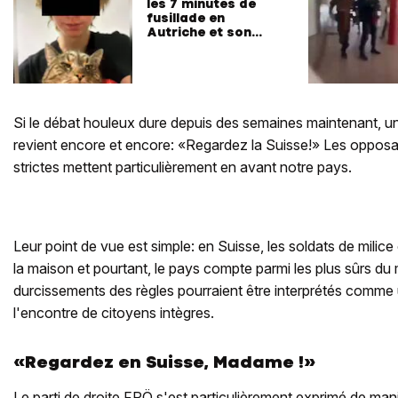
les 7 minutes de
fusillade en
Autriche et son
auteur
Si le débat houleux dure depuis des semaines maintenant, u
revient encore et encore: «Regardez la Suisse!» Les opposan
strictes mettent particulièrement en avant notre pays.
Leur point de vue est simple: en Suisse, les soldats de milice
la maison et pourtant, le pays compte parmi les plus sûrs du
durcissements des règles pourraient être interprétés comme
l'encontre de citoyens intègres.
«Regardez en Suisse, Madame !»
Le parti de droite FPÖ s'est particulièrement exprimé de man