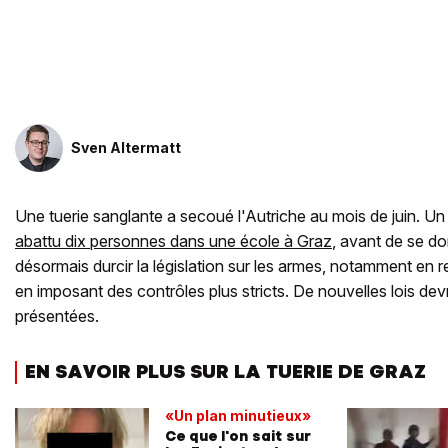
Sven Altermatt
Une tuerie sanglante a secoué l'Autriche au mois de juin. 
abattu dix personnes dans une école à Graz
, avant de se do
désormais durcir la législation sur les armes, notamment en re
en imposant des contrôles plus stricts. De nouvelles lois devr
présentées.
EN SAVOIR PLUS SUR LA TUERIE DE GRAZ
«Un plan minutieux»
Ce que l'on sait sur