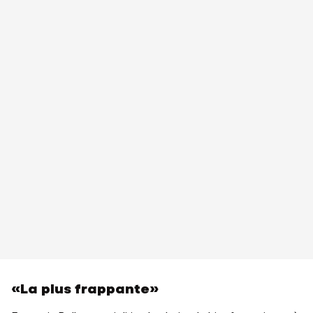
«La plus frappante»