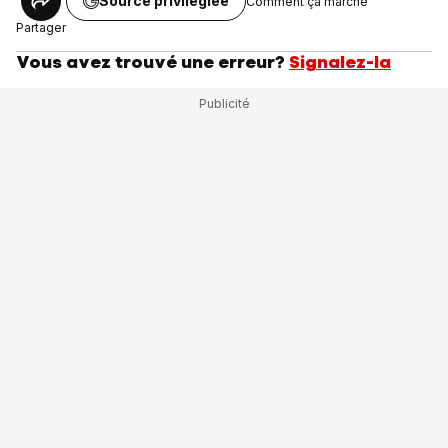
Source privilégiée
Comment ça marche
Partager
Vous avez trouvé une erreur?
Signalez-la