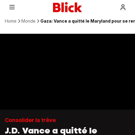
Home
Monde
Gaza: Vance a quitté le Maryland pour se ren
Consolider la trêve
J.D. Vance a quitté le