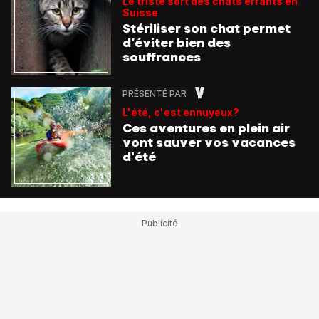
Le triste sort des chats errants en
Suisse
Stériliser son chat permet
d’éviter bien des
souffrances
PRÉSENTÉ PAR
L'été, c'est ennuyeux?
Ces aventures en plein air
vont sauver vos vacances
d'été