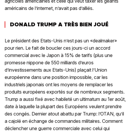
agricoles américaines et celle qui veut taxer les géants
américains de l’internet, n’avait pas d’alliés.
DONALD TRUMP A TRÈS BIEN JOUÉ
Le président des Etats-Unis n’est pas un «dealmaker»
pour rien. Le fait de boucler ces jours-ci un accord
commercial avec le Japon à 15% de tarifs (plus une
promesse nippone de 550 milliards d’euros
d’investissements aux Etats-Unis) plaçait l’Union
européenne dans une position impossible, car les
industriels japonais ont les moyens de remplacer les
produits européens exportés sur de nombreux segments.
Trump a aussi fixé avec habileté un ultimatum au 1er août,
date à laquelle la plupart des Européens veulent prendre
des congés. Dernier atout abattu par Trump: l’OTAN, qu’il
a cajolé en échange de commandes militaires. Comment
déclencher une guerre commerciale avec celui qui