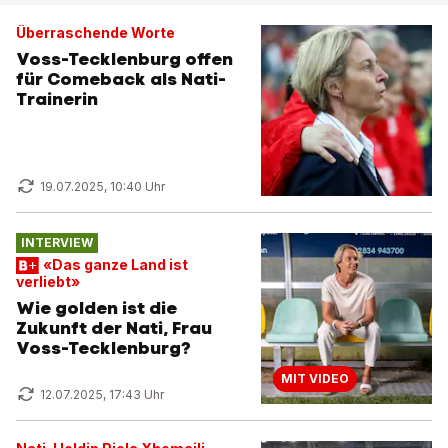
Überraschende Worte
Voss-Tecklenburg offen
für Comeback als Nati-
Trainerin
19.07.2025, 10:40 Uhr
INTERVIEW
«Das ganze Land ist
verliebt»
Wie golden ist die
Zukunft der Nati, Frau
Voss-Tecklenburg?
MIT VIDEO
12.07.2025, 17:43 Uhr