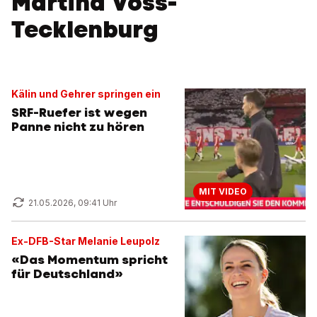
Martina Voss-
Tecklenburg
Kälin und Gehrer springen ein
SRF-Ruefer ist wegen
Panne nicht zu hören
MIT VIDEO
21.05.2026, 09:41 Uhr
Ex-DFB-Star Melanie Leupolz
«Das Momentum spricht
für Deutschland»