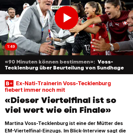
1:49
«90 Minuten können bestimmen»:
Voss-
Tecklenburg über Beurteilung von Sundhage
Ex-Nati-Trainerin Voss-Tecklenburg
fiebert immer noch mit
«Dieser Viertelfinal ist so
viel wert wie ein Finale»
Martina Voss-Tecklenburg ist eine der Mütter des
EM-Viertelfinal-Einzugs. Im Blick-Interview sagt die