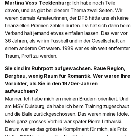
Martina Voss-Tecklenburg:
Ich habe noch Teile
davon, und es gibt bei diesem Thema zwei Seiten. Wir
waren damals Amateurinnen, der DFB hätte uns eh keine
finanziellen Prämien zahlen dürfen. Da hat sich dann beim
Verband halt jemand etwas einfallen lassen. Das war vor
36 Jahren, als wir im Fussball und in der Gesellschaft an
einem anderen Ort waren. 1989 war es ein weit entfernter
Traum, Profi zu werden.
Sie sind im Ruhrpott aufgewachsen. Raue Region,
Bergbau, wenig Raum für Romantik. Wer waren Ihre
Vorbilder, als Sie in den 1970er-Jahren
aufwuchsen?
Männer. Ich habe mich an meinen Brüdern orientiert. Und
am MSV Duisburg, da habe ich beim Training zugeschaut
und die Bälle zurückgeschossen. Das waren meine Idole.
Mein ganz grosses Vorbild war später Pierre Littbarski.
Darum war es das grösste Kompliment für mich, als Fritz