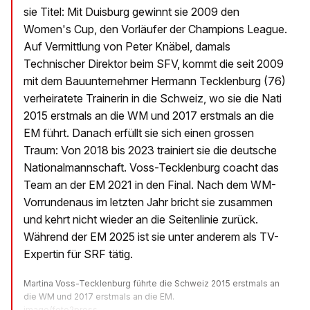
sie Titel: Mit Duisburg gewinnt sie 2009 den
Women's Cup, den Vorläufer der Champions League.
Auf Vermittlung von Peter Knäbel, damals
Technischer Direktor beim SFV, kommt die seit 2009
mit dem Bauunternehmer Hermann Tecklenburg (76)
verheiratete Trainerin in die Schweiz, wo sie die Nati
2015 erstmals an die WM und 2017 erstmals an die
EM führt. Danach erfüllt sie sich einen grossen
Traum: Von 2018 bis 2023 trainiert sie die deutsche
Nationalmannschaft. Voss-Tecklenburg coacht das
Team an der EM 2021 in den Final. Nach dem WM-
Vorrundenaus im letzten Jahr bricht sie zusammen
und kehrt nicht wieder an die Seitenlinie zurück.
Während der EM 2025 ist sie unter anderem als TV-
Expertin für SRF tätig.
Martina Voss-Tecklenburg führte die Schweiz 2015 erstmals an
die WM und 2017 erstmals an die EM.
imago/foto2press