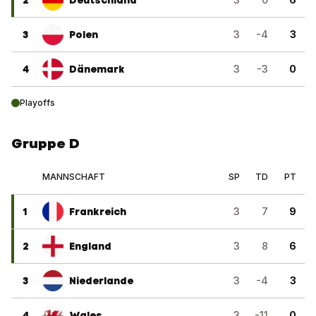
3
Polen
3
-4
3
4
Dänemark
3
-3
0
Playoffs
Gruppe D
MANNSCHAFT
SP
TD
PT
1
Frankreich
3
7
9
2
England
3
8
6
3
Niederlande
3
-4
3
4
Wales
3
-11
0