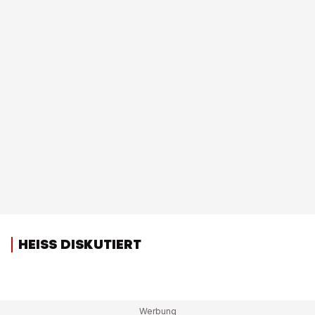
HEISS DISKUTIERT