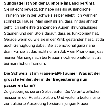
Sundhage ist von der Euphorie im Land berührt.
Sie ist echt bewegt. Ich habe das als ausländische
Trainerin hier in der Schweiz selber erlebt: Ich war hier
schnell zu Hause. Man sieht ihr an, dass ihr das ähnlich
geht. Ich sehe ihre glänzenden Augen, ihr ungläubiges
Staunen und den Stolz darauf, dass es funktioniert hat.
Gerade wenn du wie sie in der Kritik gestanden hast, ist da
auch Genugtuung dabei. Sie ist emotional ganz nahe
dran. Für sie ist das nicht nur ein Job – ein Phänomen, das
meiner Meinung nach bei Frauen noch verbreiteter ist als
bei männlichen Trainern.
Die Schweiz ist im Frauen-EM-Taumel. Was ist der
grösste Fehler, der in der Begeisterung nun
passieren kann?
Zu glauben, es sei ein Selbstläufer. Die Verantwortlichen
müssen in der Realität bleiben. Und weiter arbeiten, eine
zentralisierte Ausbildung forcieren, jungen Frauen