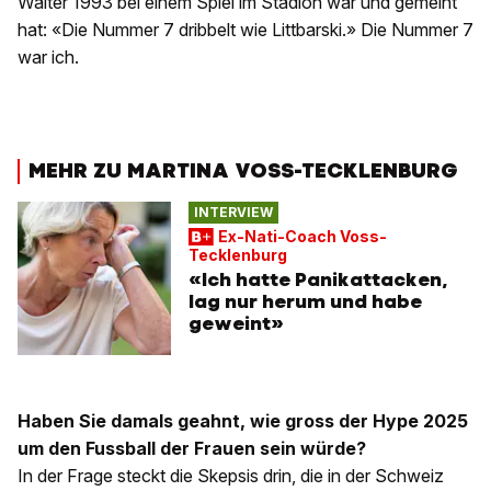
Walter 1993 bei einem Spiel im Stadion war und gemeint
hat: «Die Nummer 7 dribbelt wie Littbarski.» Die Nummer 7
war ich.
MEHR ZU MARTINA VOSS-TECKLENBURG
INTERVIEW
Ex-Nati-Coach Voss-
Tecklenburg
«Ich hatte Panikattacken,
lag nur herum und habe
geweint»
Haben Sie damals geahnt, wie gross der Hype 2025
um den Fussball der Frauen sein würde?
In der Frage steckt die Skepsis drin, die in der Schweiz