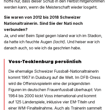
hoffe nur, dass dieser Schub in den Herbst mitgenommen
werden kann, wenn die Meisterschaft wieder losgeht.
Sie waren von 2012 bis 2018 Schweizer
Nationaltrainerin. Sind Sie der Nati noch
verbunden?
Ja, und wie! Beim Spiel gegen Island war ich im Stadion,
da hatte ich feuchte Augen
(lacht)
. Und heiser war ich
danach auch, so wie ich da geschrien habe.
Voss-Tecklenburg persönlich
Die ehemalige Schweizer Fussball-Nationaltrainerin
kommt 1967 in Duisburg auf die Welt. Im DFB-Dress
wird die Offensivspielerin eine der prägendsten
Figuren im deutschen Frauenfussball überhaupt: Von
1984 bis 2000 kickt Voss international und kommt
auf 125 Länderspiele, inklusive vier EM-Titeln und
einer WM-Finalteilnahme. Auch als Trainerin sammelt