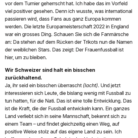
vor dem Turnier geherrscht hat. Ich habe das im Vorfeld
viel positiver gesehen. Denn ich wusste, was international
passieren wird, dass Fans aus ganz Europa kommen
werden. Die letzte Europameisterschaft 2022 in England
war ein grosses Ding. Schauen Sie sich die Fanmärsche
an: Da stehen auf dem Rücken der Trikots nun die Namen
der weiblichen Stars. Das zeigt: Der Frauenfussball ist
hier, um zu bleiben.
Wir Schweizer sind halt ein bisschen
zurückhaltend.
Ja, ihr seid ein bisschen überrascht
(lacht)
. Und jetzt
interessieren sich Leute, die bislang wenig mit Fussball zu
tun hatten, für die Nati. Das ist eine tolle Entwicklung. Das
ist die Kraft, die der Fussball entwickeln kann. Ein ganzes
Land verliebt sich in seine Mannschaft, bekennt sich zu
einem Team – und findet gleichzeitig einen Weg, auf
positive Weise stolz auf das eigene Land zu sein. Ich