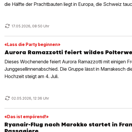
die Hälfte der Prachtbauten liegt in Europa, die Schweiz tauch
17.05.2026, 08:50 Uhr
«Lass die Party beginnen»
Aurora Ramazzotti feiert wildes Polterw
Dieses Wochenende feiert Aurora Ramazzotti mit einigen Fr
Junggesellinnenabschied. Die Gruppe lässt in Marrakesch die
Hochzeit steigt am 4. Juli.
02.05.2026, 12:36 Uhr
«Das ist empörend!»
Ryanair-Flug nach Marokko startet in Fra
Passagiere