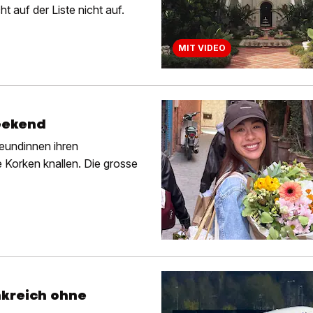
t auf der Liste nicht auf.
MIT VIDEO
eekend
eundinnen ihren
 Korken knallen. Die grosse
nkreich ohne