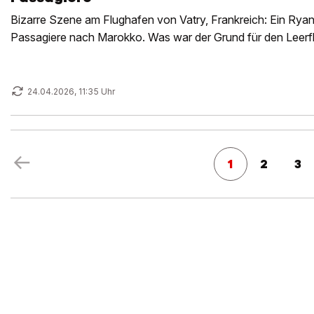
Bizarre Szene am Flughafen von Vatry, Frankreich: Ein Ryan
Passagiere nach Marokko. Was war der Grund für den Leerf
24.04.2026, 11:35 Uhr
1
2
3