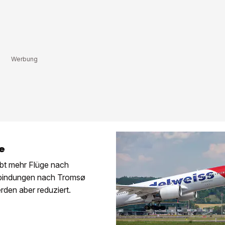
e
ibt mehr Flüge nach
rbindungen nach Tromsø
den aber reduziert.