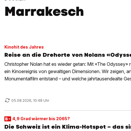
Marrakesch
Kinohit des Jahres
Reise an die Drehorte von Nolans «Odyss
Christopher Nolan hat es wieder getan: Mit «The Odyssey» rea
ein Kinoereignis von gewaltigen Dimensionen. Wir zeigen, a
Monumentalfilm entstand – und welche jahrtausendealte Ges
Irrfahrt steckt.
05.08.2026, 10:48 Uhr
4,9 Grad wärmer bis 2065?
Die Schweiz ist ein Klima-Hotspot – das s