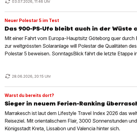
03.07.2026, 11:46 Uhr
Neuer Polestar 5 im Test
Das 900-PS-Ufo bleibt auch in der Wüste 
Mit einer Fahrt vom Europa-Hauptsitz Göteborg quer durch
zur weltgrössten Solaranlage will Polestar die Qualitäten d
Polestar 5 beweisen. SonntagsBlick fährt die letzte Etappe in
28.06.2026, 20:15 Uhr
Warst du bereits dort?
Sieger in neuem Ferien-Ranking überrasc
Marrakesch ist laut dem Lifestyle Travel Index 2026 das we
Reiseziel. Mit orientalischem Flair, 3000 Sonnenstunden und 
Königsstadt Kreta, Lissabon und Valencia hinter sich.