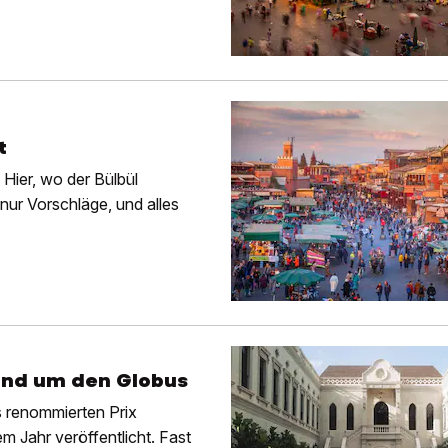
t
 Hier, wo der Bülbül
 nur Vorschläge, und alles
rund um den Globus
s renommierten Prix
em Jahr veröffentlicht. Fast