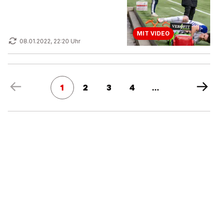
MIT VIDEO
08.01.2022, 22:20 Uhr
1
2
3
4
...