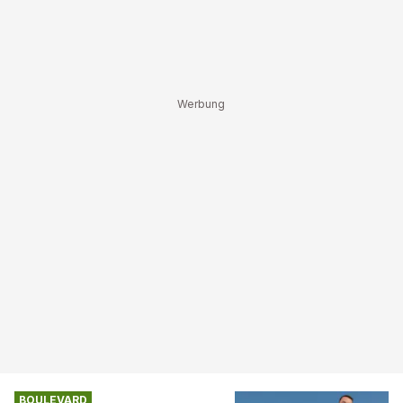
BOULEVARD