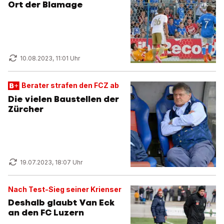
Ort der Blamage
10.08.2023, 11:01 Uhr
Berater strafen den FCZ ab
Die vielen Baustellen der
Zürcher
19.07.2023, 18:07 Uhr
Nach Test-Sieg seiner Krienser
Deshalb glaubt Van Eck
an den FC Luzern