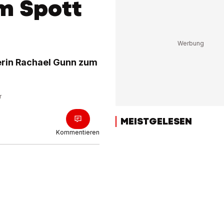
m Spott
ierin Rachael Gunn zum
r
MEISTGELESEN
Kommentieren