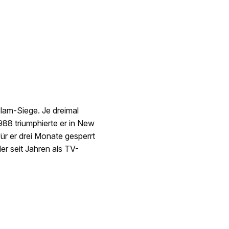
lam-Siege. Je dreimal
88 triumphierte er in New
für er drei Monate gesperrt
er seit Jahren als TV-