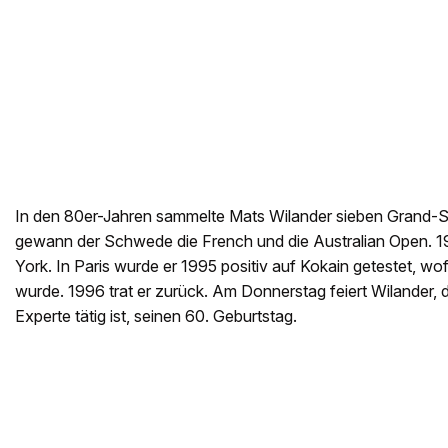
In den 80er-Jahren sammelte Mats Wilander sieben Grand-S
gewann der Schwede die French und die Australian Open. 19
York. In Paris wurde er 1995 positiv auf Kokain getestet, wo
wurde. 1996 trat er zurück. Am Donnerstag feiert Wilander, d
Experte tätig ist, seinen 60. Geburtstag.