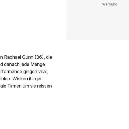
erin Rachael Gunn (36), die
Und danach jede Menge
erformance gingen viral,
hlen. Winken ihr gar
ale Firmen um sie reissen