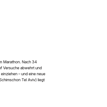
zum Marathon. Nach 34
nf Versuche abwehrt und
fs einziehen – und eine neue
chimschon Tel Aviv) liegt