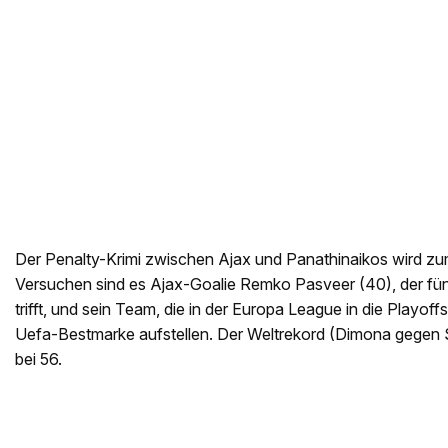
Der Penalty-Krimi zwischen Ajax und Panathinaikos wird 
Versuchen sind es Ajax-Goalie Remko Pasveer (40), der fü
trifft, und sein Team, die in der Europa League in die Playof
Uefa-Bestmarke aufstellen. Der Weltrekord (Dimona gegen S
bei 56.