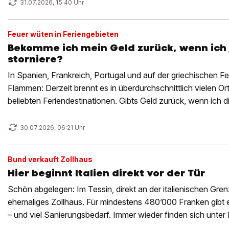
31.07.2026, 15:40 Uhr
Feuer wüten in Feriengebieten
Bekomme ich mein Geld zurück, wenn ich j
storniere?
In Spanien, Frankreich, Portugal und auf der griechischen Fe
Flammen: Derzeit brennt es in überdurchschnittlich vielen Or
beliebten Feriendestinationen. Gibts Geld zurück, wenn ich di
30.07.2026, 06:21 Uhr
Bund verkauft Zollhaus
Hier beginnt Italien direkt vor der Tür
Schön abgelegen: Im Tessin, direkt an der italienischen Gren
ehemaliges Zollhaus. Für mindestens 480’000 Franken gibt
– und viel Sanierungsbedarf. Immer wieder finden sich unte
regelrechte Trouvaillen.