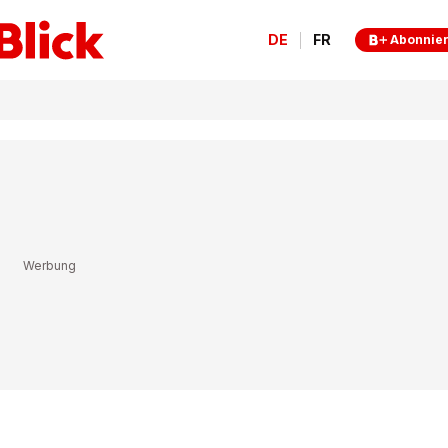
DE
FR
Abonnie