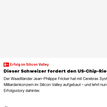
Erfolg im Silicon Valley
Dieser Schweizer fordert den US-Chip-Ri
Der Waadtländer Jean-Philippe Fricker hat mit Cerebras Sys
Milliardenkonzern im Silicon Valley aufgebaut – und lehrt nu
Erfolgsstory dahinter.