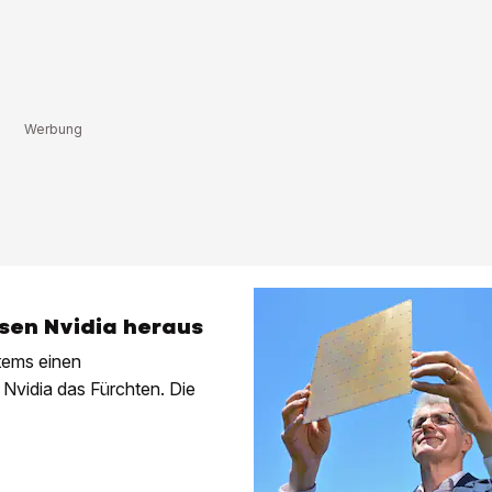
esen Nvidia heraus
tems einen
n Nvidia das Fürchten. Die