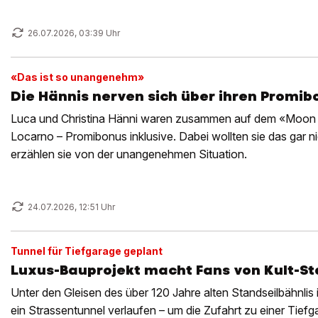
26.07.2026, 03:39 Uhr
«Das ist so unangenehm»
Die Hännis nerven sich über ihren Promib
Luca und Christina Hänni waren zusammen auf dem «Moon +
Locarno – Promibonus inklusive. Dabei wollten sie das gar n
erzählen sie von der unangenehmen Situation.
24.07.2026, 12:51 Uhr
Tunnel für Tiefgarage geplant
Luxus-Bauprojekt macht Fans von Kult-St
Unter den Gleisen des über 120 Jahre alten Standseilbähnlis i
ein Strassentunnel verlaufen – um die Zufahrt zu einer Tiefg