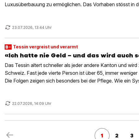
Luxusüberbauung zu ermöglichen. Das Vorhaben stösst in de
23.07.2026, 13:44 Uhr
Tessin vergreist und verarmt
«Ich hatte nie Geld – und das wird auch s
Das Tessin altert schneller als jeder andere Kanton und wird
Schweiz. Fast jede vierte Person ist über 65, immer wenige
Die Folgen zeigen sich besonders bei der Pflege. Wie ein S
stösst – die Reportage.
22.07.2026, 14:09 Uhr
1
2
3