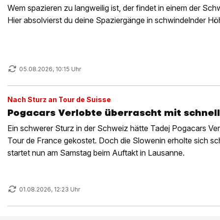
Wem spazieren zu langweilig ist, der findet in einem der Schw
Hier absolvierst du deine Spaziergänge in schwindelnder H
05.08.2026, 10:15 Uhr
Nach Sturz an Tour de Suisse
Pogacars Verlobte überrascht mit schn
Ein schwerer Sturz in der Schweiz hätte Tadej Pogacars Verl
Tour de France gekostet. Doch die Slowenin erholte sich sch
startet nun am Samstag beim Auftakt in Lausanne.
01.08.2026, 12:23 Uhr