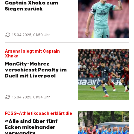
Captain Xhaka zum
Siegen zurück
15.04.2025, 01:50 Uhr
Arsenal siegt mit Captain
Xhaka
ManCity-Mahrez
verschiesst Penalty im
Duell mit Liverpool
15.04.2025, 01:54 Uhr
FCSG-Athletikcoach erklärt die
«Alle sind über fünf
Ecken miteinander
verwandt»