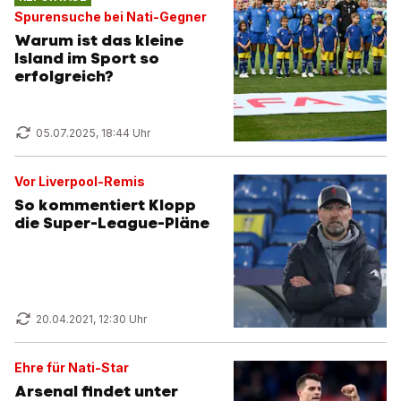
Spurensuche bei Nati-Gegner
Warum ist das kleine
Island im Sport so
erfolgreich?
05.07.2025, 18:44 Uhr
Vor Liverpool-Remis
So kommentiert Klopp
die Super-League-Pläne
20.04.2021, 12:30 Uhr
Ehre für Nati-Star
Arsenal findet unter