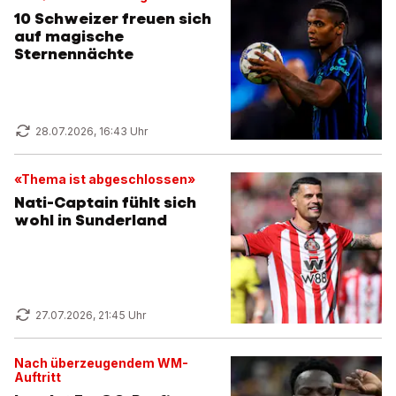
10 Schweizer freuen sich
auf magische
Sternennächte
28.07.2026, 16:43 Uhr
«Thema ist abgeschlossen»
Nati-Captain fühlt sich
wohl in Sunderland
27.07.2026, 21:45 Uhr
Nach überzeugendem WM-
Auftritt