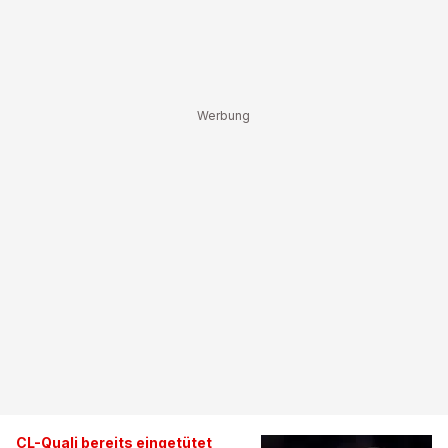
CL-Quali bereits eingetütet