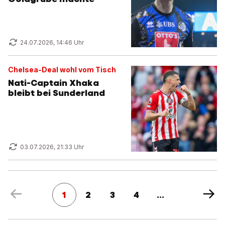
24.07.2026, 14:46 Uhr
Chelsea-Deal wohl vom Tisch
Nati-Captain Xhaka
bleibt bei Sunderland
03.07.2026, 21:33 Uhr
1
2
3
4
...