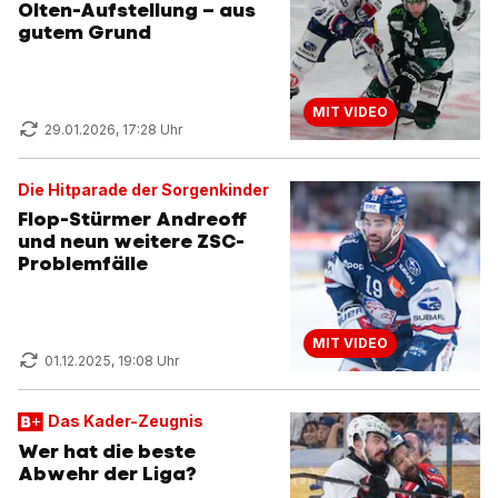
Olten-Aufstellung – aus
gutem Grund
MIT VIDEO
29.01.2026, 17:28 Uhr
Die Hitparade der Sorgenkinder
Flop-Stürmer Andreoff
und neun weitere ZSC-
Problemfälle
MIT VIDEO
01.12.2025, 19:08 Uhr
Das Kader-Zeugnis
Wer hat die beste
Abwehr der Liga?