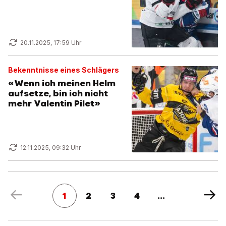
20.11.2025, 17:59 Uhr
Bekenntnisse eines Schlägers
«Wenn ich meinen Helm
aufsetze, bin ich nicht
mehr Valentin Pilet»
12.11.2025, 09:32 Uhr
1
2
3
4
...