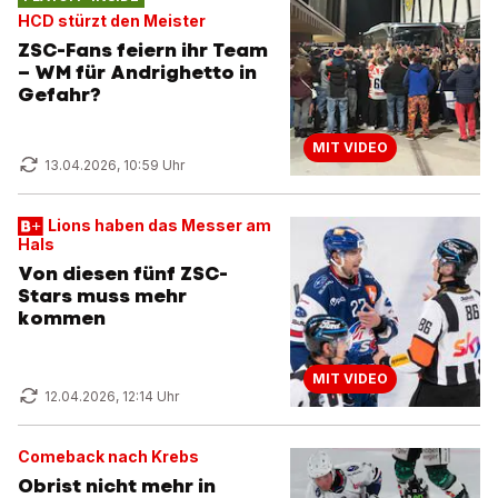
HCD stürzt den Meister
ZSC-Fans feiern ihr Team
– WM für Andrighetto in
Gefahr?
MIT VIDEO
13.04.2026, 10:59 Uhr
Lions haben das Messer am
Hals
Von diesen fünf ZSC-
Stars muss mehr
kommen
MIT VIDEO
12.04.2026, 12:14 Uhr
Comeback nach Krebs
Obrist nicht mehr in