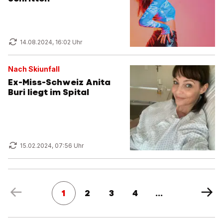
14.08.2024, 16:02 Uhr
Nach Skiunfall
Ex-Miss-Schweiz Anita
Buri liegt im Spital
15.02.2024, 07:56 Uhr
1
2
3
4
...