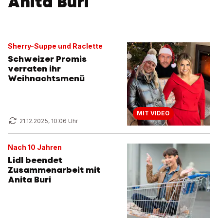
Anita Buri
Sherry-Suppe und Raclette
Schweizer Promis
verraten ihr
Weihnachtsmenü
MIT VIDEO
21.12.2025, 10:06 Uhr
Nach 10 Jahren
Lidl beendet
Zusammenarbeit mit
Anita Buri