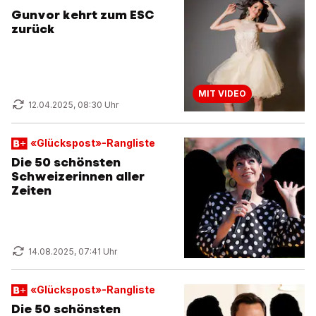
Gunvor kehrt zum ESC
zurück
MIT VIDEO
12.04.2025, 08:30 Uhr
«Glückspost»-Rangliste
Die 50 schönsten
Schweizerinnen aller
Zeiten
14.08.2025, 07:41 Uhr
«Glückspost»-Rangliste
Die 50 schönsten