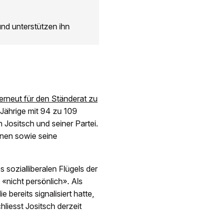
 und unterstützen ihn
erneut für den Ständerat zu
Jährige mit 94 zu 109
Jositsch und seiner Partei.
onen sowie seine
s sozialliberalen Flügels der
 «nicht persönlich». Als
 bereits signalisiert hatte,
chliesst Jositsch derzeit