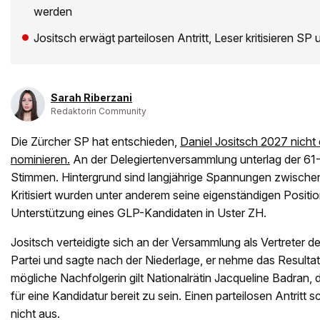
werden
Jositsch erwägt parteilosen Antritt, Leser kritisieren SP
Sarah Riberzani
Redaktorin Community
Die Zürcher SP hat entschieden,
Daniel Jositsch 2027 nicht 
nominieren.
An der Delegiertenversammlung unterlag der 61-
Stimmen. Hintergrund sind langjährige Spannungen zwischen 
Kritisiert wurden unter anderem seine eigenständigen Positi
Unterstützung eines GLP-Kandidaten in Uster ZH.
Jositsch verteidigte sich an der Versammlung als Vertreter de
Partei und sagte nach der Niederlage, er nehme das Resultat
mögliche Nachfolgerin gilt Nationalrätin Jacqueline Badran, die
für eine Kandidatur bereit zu sein. Einen parteilosen Antritt s
nicht aus.