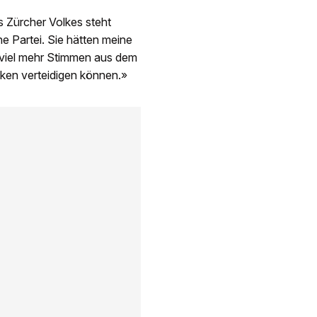
s Zürcher Volkes steht
e Partei. Sie hätten meine
 viel mehr Stimmen aus dem
cken verteidigen können.»