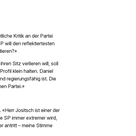
iche Kritik an der Partei
P will den reflektiertesten
dieren?»
en Sitz verlieren will, soll
rofil klein halten. Daniel
nd regierungsfähig ist. Die
hen Partei.»
«Herr Jositsch ist einer der
ie SP immer extremer wird,
ser antritt – meine Stimme