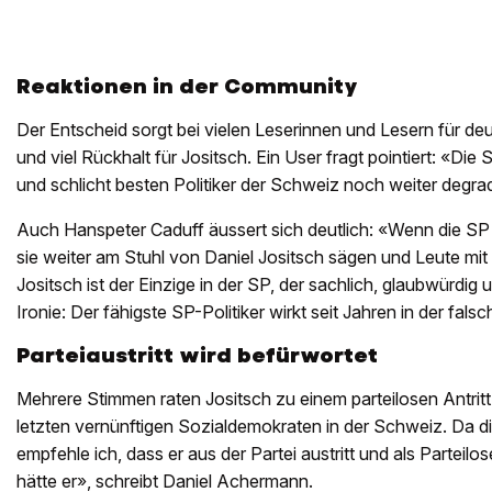
Reaktionen in der Community
Der Entscheid sorgt bei vielen Leserinnen und Lesern für deutl
und viel Rückhalt für Jositsch. Ein User fragt pointiert: «Die S
und schlicht besten Politiker der Schweiz noch weiter degra
Auch Hanspeter Caduff äussert sich deutlich: «Wenn die SP ihr
sie weiter am Stuhl von Daniel Jositsch sägen und Leute mit P
Jositsch ist der Einzige in der SP, der sachlich, glaubwürdig u
Ironie: Der fähigste SP-Politiker wirkt seit Jahren in der falsc
Parteiaustritt wird befürwortet
Mehrere Stimmen raten Jositsch zu einem parteilosen Antritt. 
letzten vernünftigen Sozialdemokraten in der Schweiz. Da d
empfehle ich, dass er aus der Partei austritt und als Parteilo
hätte er», schreibt Daniel Achermann.