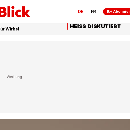
DE
FR
Abonnie
HEISS DISKUTIERT
ür Wirbel