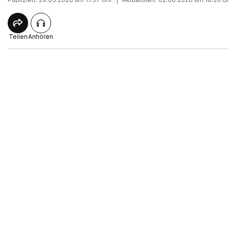
Teilen
Anhören