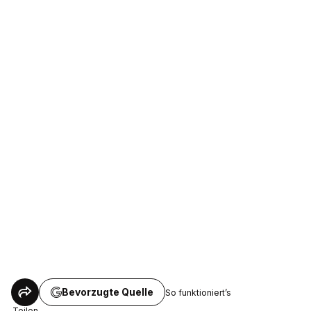
Bevorzugte Quelle
So funktioniert’s
Teilen