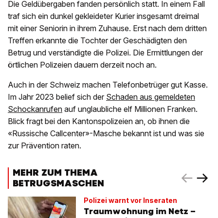
Die Geldübergaben fanden persönlich statt. In einem Fall
traf sich ein dunkel gekleideter Kurier insgesamt dreimal
mit einer Seniorin in ihrem Zuhause. Erst nach dem dritten
Treffen erkannte die Tochter der Geschädigten den
Betrug und verständigte die Polizei. Die Ermittlungen der
örtlichen Polizeien dauern derzeit noch an.
Auch in der Schweiz machen Telefonbetrüger gut Kasse.
Im Jahr 2023 belief sich der
Schaden aus gemeldeten
Schockanrufen
auf unglaubliche elf Millionen Franken.
Blick fragt bei den Kantonspolizeien an, ob ihnen die
«Russische Callcenter»-Masche bekannt ist und was sie
zur Prävention raten.
MEHR ZUM THEMA
BETRUGSMASCHEN
Polizei warnt vor Inseraten
Traumwohnung im Netz –