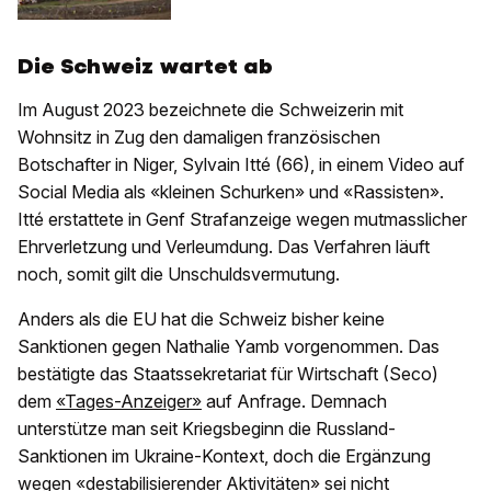
Die Schweiz wartet ab
Im August 2023 bezeichnete die Schweizerin mit
Wohnsitz in Zug den damaligen französischen
Botschafter in Niger, Sylvain Itté (66), in einem Video auf
Social Media als «kleinen Schurken» und «Rassisten».
Itté erstattete in Genf Strafanzeige wegen mutmasslicher
Ehrverletzung und Verleumdung. Das Verfahren läuft
noch, somit gilt die Unschuldsvermutung.
Anders als die EU hat die Schweiz bisher keine
Sanktionen gegen Nathalie Yamb vorgenommen. Das
bestätigte das Staatssekretariat für Wirtschaft (Seco)
dem
«Tages-Anzeiger»
auf Anfrage. Demnach
unterstütze man seit Kriegsbeginn die Russland-
Sanktionen im Ukraine-Kontext, doch die Ergänzung
wegen «destabilisierender Aktivitäten» sei nicht