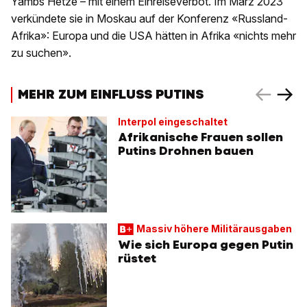
Yambs Hetze – mit einem Einreiseverbot. Im März 2023
verkündete sie in Moskau auf der Konferenz «Russland-
Afrika»: Europa und die USA hätten in Afrika «nichts mehr
zu suchen».
MEHR ZUM EINFLUSS PUTINS
Interpol eingeschaltet
Afrikanische Frauen sollen
Putins Drohnen bauen
Massiv höhere Militärausgaben
Wie sich Europa gegen Putin
rüstet