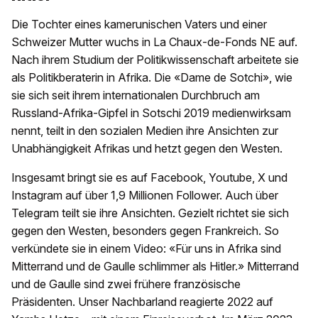
Die Tochter eines kamerunischen Vaters und einer
Schweizer Mutter wuchs in La Chaux-de-Fonds NE auf.
Nach ihrem Studium der Politikwissenschaft arbeitete sie
als Politikberaterin in Afrika. Die «Dame de Sotchi», wie
sie sich seit ihrem internationalen Durchbruch am
Russland-Afrika-Gipfel in Sotschi 2019 medienwirksam
nennt, teilt in den sozialen Medien ihre Ansichten zur
Unabhängigkeit Afrikas und hetzt gegen den Westen.
Insgesamt bringt sie es auf Facebook, Youtube, X und
Instagram auf über 1,9 Millionen Follower. Auch über
Telegram teilt sie ihre Ansichten. Gezielt richtet sie sich
gegen den Westen, besonders gegen Frankreich. So
verkündete sie in einem Video: «Für uns in Afrika sind
Mitterrand und de Gaulle schlimmer als Hitler.» Mitterrand
und de Gaulle sind zwei frühere französische
Präsidenten. Unser Nachbarland reagierte 2022 auf