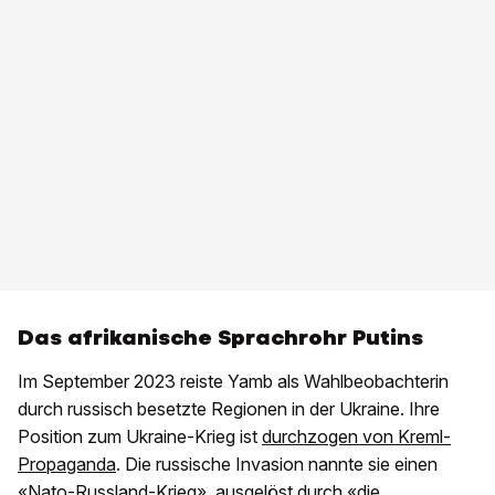
Das afrikanische Sprachrohr Putins
Im September 2023 reiste Yamb als Wahlbeobachterin
durch russisch besetzte Regionen in der Ukraine. Ihre
Position zum Ukraine-Krieg ist
durchzogen von Kreml-
Propaganda
. Die russische Invasion nannte sie einen
«Nato-Russland-Krieg», ausgelöst durch «die