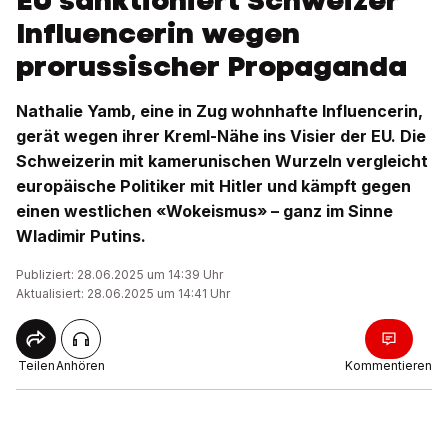
EU sanktioniert Schweizer
Influencerin wegen
prorussischer Propaganda
Nathalie Yamb, eine in Zug wohnhafte Influencerin,
gerät wegen ihrer Kreml-Nähe ins Visier der EU. Die
Schweizerin mit kamerunischen Wurzeln vergleicht
europäische Politiker mit Hitler und kämpft gegen
einen westlichen «Wokeismus» – ganz im Sinne
Wladimir Putins.
Publiziert: 28.06.2025 um 14:39 Uhr
Aktualisiert: 28.06.2025 um 14:41 Uhr
Teilen
Anhören
Kommentieren