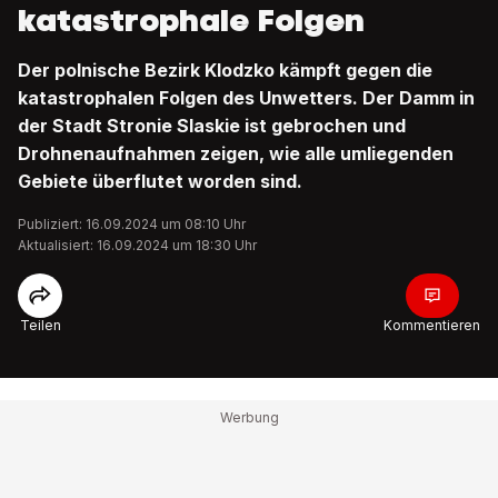
katastrophale Folgen
Der polnische Bezirk Klodzko kämpft gegen die
katastrophalen Folgen des Unwetters. Der Damm in
der Stadt Stronie Slaskie ist gebrochen und
Drohnenaufnahmen zeigen, wie alle umliegenden
Gebiete überflutet worden sind.
Publiziert: 16.09.2024 um 08:10 Uhr
Aktualisiert: 16.09.2024 um 18:30 Uhr
Teilen
Kommentieren