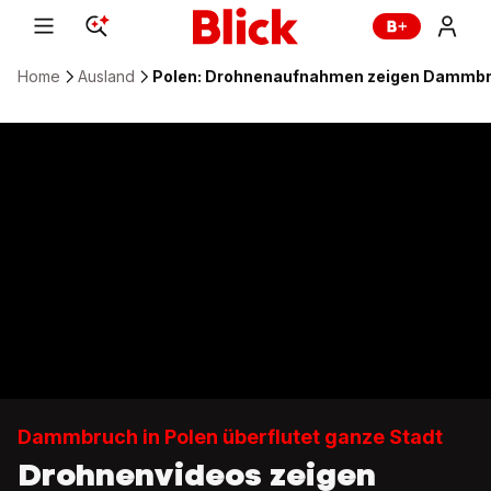
Home
Ausland
Polen: Drohnenaufnahmen zeigen Dammbru
Dammbruch in Polen überflutet ganze Stadt
Drohnenvideos zeigen