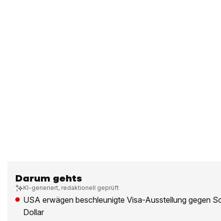
Darum gehts
KI-generiert, redaktionell geprüft
USA erwägen beschleunigte Visa-Ausstellung gegen S
Dollar