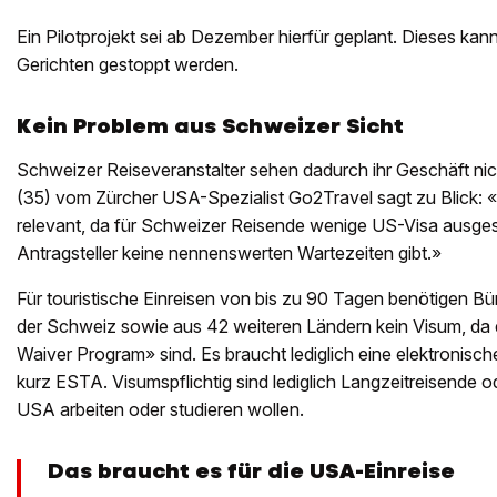
Ein Pilotprojekt sei ab Dezember hierfür geplant. Dieses ka
Gerichten gestoppt werden.
Kein Problem aus Schweizer Sicht
Schweizer Reiseveranstalter sehen dadurch ihr Geschäft nic
(35) vom Zürcher USA-Spezialist Go2Travel sagt zu Blick: «
relevant, da für Schweizer Reisende wenige US-Visa ausgest
Antragsteller keine nennenswerten Wartezeiten gibt.»
Für touristische Einreisen von bis zu 90 Tagen benötigen B
der Schweiz sowie aus 42 weiteren Ländern kein Visum, da d
Waiver Program» sind. Es braucht lediglich eine elektronisc
kurz ESTA. Visumspflichtig sind lediglich Langzeitreisende o
USA arbeiten oder studieren wollen.
Das braucht es für die USA-Einreise