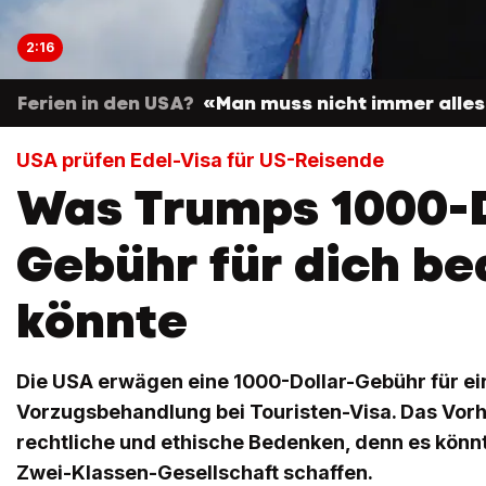
2:16
Ferien in den USA?
«Man muss nicht immer alles
USA prüfen Edel-Visa für US-Reisende
Was Trumps 1000-D
Gebühr für dich b
könnte
Die USA erwägen eine 1000-Dollar-Gebühr für ei
Vorzugsbehandlung bei Touristen-Visa. Das Vorh
rechtliche und ethische Bedenken, denn es könnt
Zwei-Klassen-Gesellschaft schaffen.