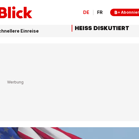
DE
FR
Abonnie
HEISS DISKUTIERT
hnellere Einreise