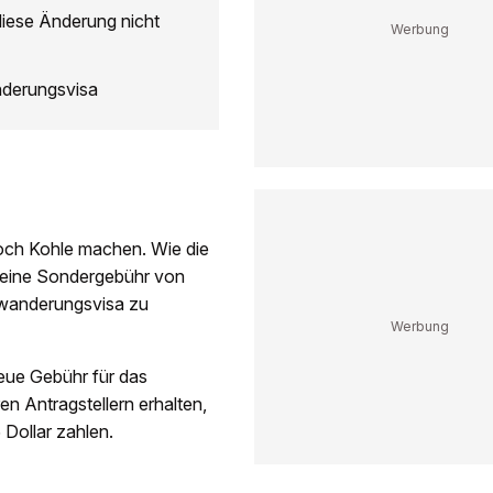
diese Änderung nicht
nderungsvisa
noch Kohle machen. Wie die
n eine Sondergebühr von
nwanderungsvisa zu
neue Gebühr für das
n Antragstellern erhalten,
 Dollar zahlen.