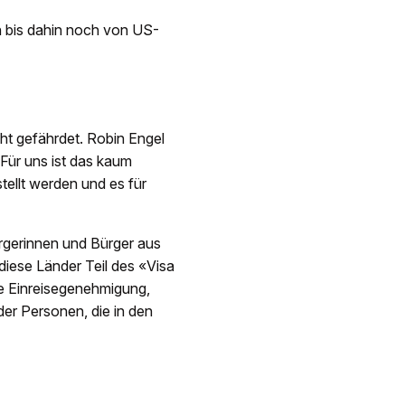
nn bis dahin noch von US-
ht gefährdet. Robin Engel
Für uns ist das kaum
ellt werden und es für
ürgerinnen und Bürger aus
iese Länder Teil des «Visa
he Einreisegenehmigung,
der Personen, die in den