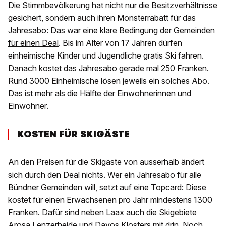
Die Stimmbevölkerung hat nicht nur die Besitzverhältnisse
gesichert, sondern auch ihren Monsterrabatt für das
Jahresabo: Das war eine
klare Bedingung der Gemeinden
für einen Deal
. Bis im Alter von 17 Jahren dürfen
einheimische Kinder und Jugendliche gratis Ski fahren.
Danach kostet das Jahresabo gerade mal 250 Franken.
Rund 3000 Einheimische lösen jeweils ein solches Abo.
Das ist mehr als die Hälfte der Einwohnerinnen und
Einwohner.
KOSTEN FÜR SKIGÄSTE
An den Preisen für die Skigäste von ausserhalb ändert
sich durch den Deal nichts. Wer ein Jahresabo für alle
Bündner Gemeinden will, setzt auf eine Topcard: Diese
kostet für einen Erwachsenen pro Jahr mindestens 1300
Franken. Dafür sind neben Laax auch die Skigebiete
Arosa Lenzerheide und Davos Klosters mit drin. Noch