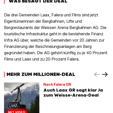
WAS BESAGT DER DEAL
Die drei Gemeinden Laax, Falera und Flims sind jetzt
Eigentümerinnen der Bergbahnen, Lifte und
Bergrestaurants der Weissen Arena Bergbahnen AG. Die
touristische Infrastruktur geht in die bestehende Finanz
Infra AG über, welche die Gemeinden vor 20 Jahren zur
Finanzierung der Beschneiungsanlagen am Berg
gegründet haben. Die AG gehört künftig zu je 40 Prozent
Flims und Laax und zu 20 Prozent Falera.
MEHR ZUM MILLIONEN-DEAL
Nach Falera GR
Auch Laax GR sagt klar Ja
zum Weisse-Arena-Deal
MIT VIDEO