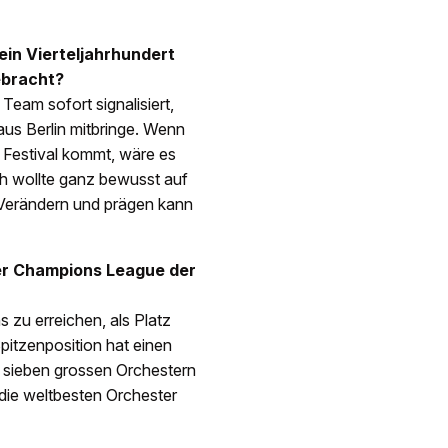
ein Vierteljahrhundert
ebracht?
Team sofort signalisiert,
us Berlin mitbringe. Wenn
 Festival kommt, wäre es
ch wollte ganz bewusst auf
Verändern und prägen kann
 der Champions League der
ns zu erreichen, als Platz
Spitzenposition hat einen
it sieben grossen Orchestern
 die weltbesten Orchester