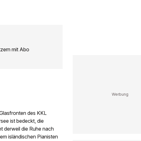
tzern mit Abo
 Glasfronten des KKL
see ist bedeckt, die
ht derweil die Ruhe nach
dem isländischen Pianisten