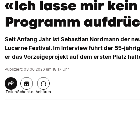
«Ich lasse mir kein
Programm aufdrü
Seit Anfang Jahr ist Sebastian Nordmann der ne
Lucerne Festival. Im Interview führt der 55-jähr
er das Vorzeigeprojekt auf dem ersten Platz halte
Publiziert: 03.06.2026 um 18:17 Uhr
Teilen
Schenken
Anhören