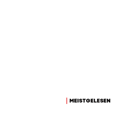
MEISTGELESEN