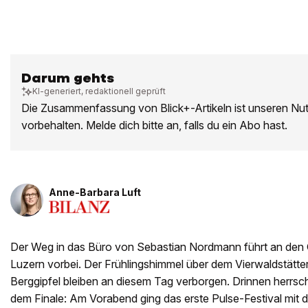
Darum gehts
KI-generiert, redaktionell geprüft
Die Zusammenfassung von Blick+-Artikeln ist unseren Nu
vorbehalten. Melde dich bitte an, falls du ein Abo hast.
Anne-Barbara Luft
Der Weg in das Büro von Sebastian Nordmann führt an den
Luzern vorbei. Der Frühlingshimmel über dem Vierwaldstätter
Berggipfel bleiben an diesem Tag verborgen. Drinnen herrsc
dem Finale: Am Vorabend ging das erste Pulse-Festival mit 