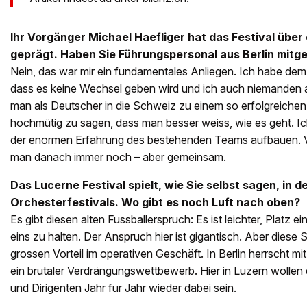
Ihr Vorgänger Michael Haefliger
hat das Festival über 
geprägt. Haben Sie Führungspersonal aus Berlin mitg
Nein, das war mir ein fundamentales Anliegen. Ich habe dem 
dass es keine Wechsel geben wird und ich auch niemanden a
man als Deutscher in die Schweiz zu einem so erfolgreichen
hochmütig zu sagen, dass man besser weiss, wie es geht. I
der enormen Erfahrung des bestehenden Teams aufbauen. 
man danach immer noch – aber gemeinsam.
Das Lucerne Festival spielt, wie Sie selbst sagen, in
Orchesterfestivals. Wo gibt es noch Luft nach oben?
Es gibt diesen alten Fussballerspruch: Es ist leichter, Platz ei
eins zu halten. Der Anspruch hier ist gigantisch. Aber diese 
grossen Vorteil im operativen Geschäft. In Berlin herrscht m
ein brutaler Verdrängungswettbewerb. Hier in Luzern wollen
und Dirigenten Jahr für Jahr wieder dabei sein.