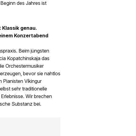
 Beginn des Jahres ist
 Klassik genau.
r einem Konzertabend
spraxis. Beim jüngsten
icia Kopatchinskaja das
die Orchestermusiker
rzeugen, bevor sie nahtlos
Pianisten Víkingur
st sehr traditionelle
Erlebnisse. Wir brechen
lische Substanz bei.