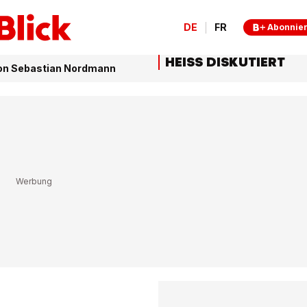
DE
FR
Abonnie
HEISS DISKUTIERT
 von Sebastian Nordmann