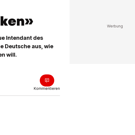
cken»
ue Intendant des
ige Deutsche aus, wie
n will.
Kommentieren