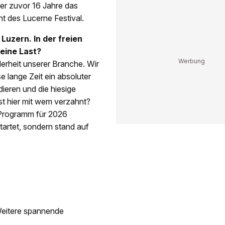
er zuvor 16 Jahre das
ant des Lucerne Festival.
 Luzern. In der freien
 eine Last?
derheit unserer Branche. Wir
 lange Zeit ein absoluter
dieren und die hiesige
st hier mit wem verzahnt?
e Programm für 2026
tartet, sondern stand auf
 Weitere spannende