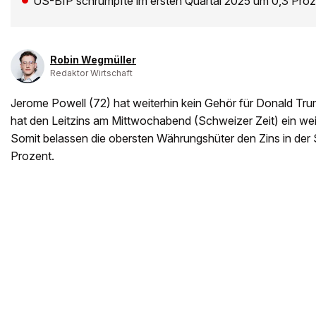
US-BIP schrumpfte im ersten Quartal 2025 um 0,3 Proz
Robin Wegmüller
Redaktor Wirtschaft
Jerome Powell (72) hat weiterhin kein Gehör für Donald T
hat den Leitzins am Mittwochabend (Schweizer Zeit) ein weit
Somit belassen die obersten Währungshüter den Zins in der
Prozent.