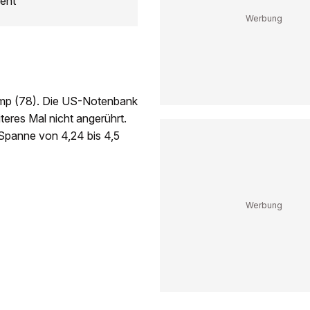
ent
rump (78). Die US-Notenbank
eres Mal nicht angerührt.
 Spanne von 4,24 bis 4,5