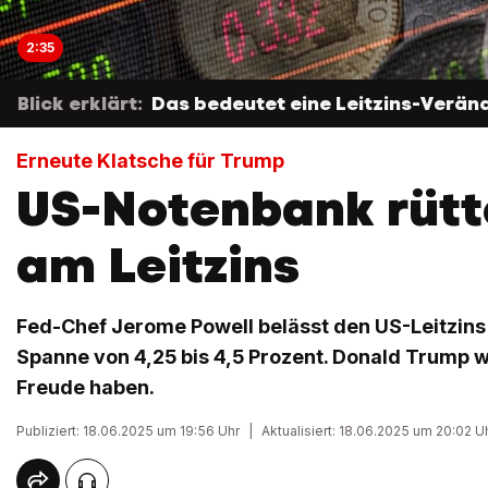
2:35
Blick erklärt:
Das bedeutet eine Leitzins-Veränd
Erneute Klatsche für Trump
US-Notenbank rütte
am Leitzins
Fed-Chef Jerome Powell belässt den US-Leitzins
Spanne von 4,25 bis 4,5 Prozent. Donald Trump w
Freude haben.
Publiziert: 18.06.2025 um 19:56 Uhr
|
Aktualisiert: 18.06.2025 um 20:02 U