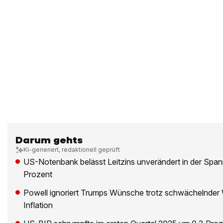
Darum gehts
KI-generiert, redaktionell geprüft
US-Notenbank belässt Leitzins unverändert in der Span
Prozent
Powell ignoriert Trumps Wünsche trotz schwächelnder 
Inflation