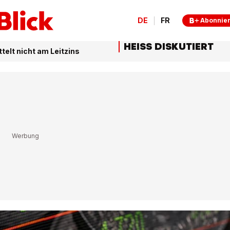
DE
FR
Abonnie
HEISS DISKUTIERT
elt nicht am Leitzins