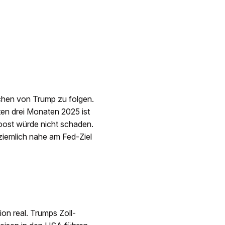
hen von Trump zu folgen.
ten drei Monaten 2025 ist
oost würde nicht schaden.
 ziemlich nahe am Fed-Ziel
ion real. Trumps Zoll-