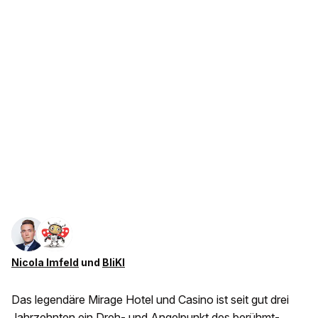
Nicola Imfeld
und
BliKI
Das legendäre Mirage Hotel und Casino ist seit gut drei
Jahrzehnten ein Dreh- und Angelpunkt des berühmt-