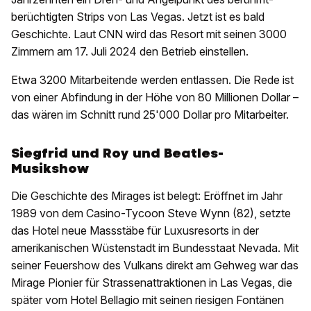
berüchtigten Strips von Las Vegas. Jetzt ist es bald
Geschichte. Laut CNN wird das Resort mit seinen 3000
Zimmern am 17. Juli 2024 den Betrieb einstellen.
Etwa 3200 Mitarbeitende werden entlassen. Die Rede ist
von einer Abfindung in der Höhe von 80 Millionen Dollar –
das wären im Schnitt rund 25'000 Dollar pro Mitarbeiter.
Siegfrid und Roy und Beatles-
Musikshow
Die Geschichte des Mirages ist belegt: Eröffnet im Jahr
1989 von dem Casino-Tycoon Steve Wynn (82), setzte
das Hotel neue Massstäbe für Luxusresorts in der
amerikanischen Wüstenstadt im Bundesstaat Nevada. Mit
seiner Feuershow des Vulkans direkt am Gehweg war das
Mirage Pionier für Strassenattraktionen in Las Vegas, die
später vom Hotel Bellagio mit seinen riesigen Fontänen