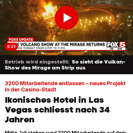
0:23
Betrieb wird eingestellt:
So sieht die Vulkan-
Show des Mirage am Strip aus
3200 Mitarbeitende entlassen – neues Projekt
in der Casino-Stadt
Ikonisches Hotel in Las
Vegas schliesst nach 34
Jahren
Mitte Juli stehen rund 3200 Mitarbeitende auf dem