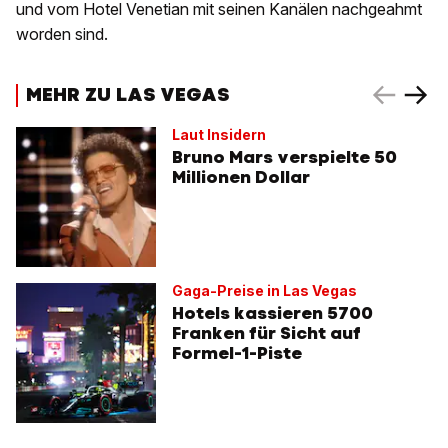
und vom Hotel Venetian mit seinen Kanälen nachgeahmt
worden sind.
MEHR ZU LAS VEGAS
Laut Insidern
Bruno Mars verspielte 50
Millionen Dollar
Gaga-Preise in Las Vegas
Hotels kassieren 5700
Franken für Sicht auf
Formel-1-Piste