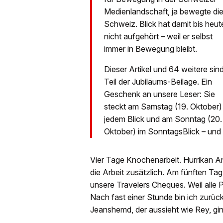
Medienlandschaft, ja bewegte di
Schweiz. Blick hat damit bis heut
nicht aufgehört – weil er selbst
immer in Bewegung bleibt.
Dieser Artikel und 64 weitere sin
Teil der Jubiläums-Beilage. Ein
Geschenk an unsere Leser: Sie
steckt am Samstag (19. Oktober) 
jedem Blick und am Sonntag (20.
Oktober) im SonntagsBlick – und
Vier Tage Knochenarbeit. Hurrikan A
die Arbeit zusätzlich. Am fünften Tag
unsere Travelers Cheques. Weil alle 
Nach fast einer Stunde bin ich zurüc
Jeanshemd, der aussieht wie Rey, gi