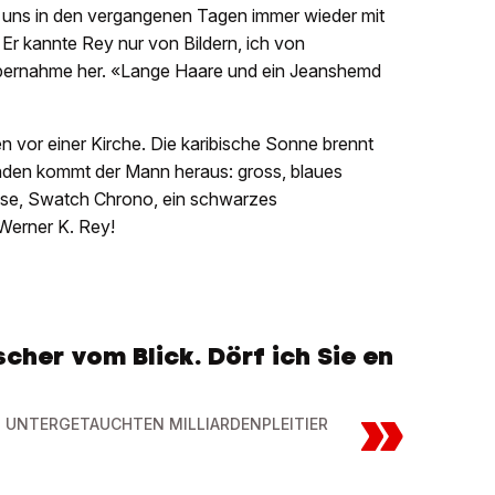
n uns in den vergangenen Tagen immer wieder mit
r kannte Rey nur von Bildern, ich von
bernahme her. «Lange Haare und ein Jeanshemd
 vor einer Kirche. Die karibische Sonne brennt
nden kommt der Mann heraus: gross, blaues
se, Swatch Chrono, ein schwarzes
 Werner K. Rey!
scher vom Blick. Dörf ich Sie en
»
M UNTERGETAUCHTEN MILLIARDENPLEITIER