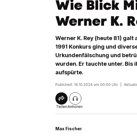
Wie Blick Mi
Werner K. R
Werner K. Rey (heute 81) galt 
1991 Konkurs ging und divers
Urkundenfälschung und betrü
wurden. Er tauchte unter. Bis 
aufspürte.
Publiziert: 16.10.2024 um 00:00 Uhr
|
Aktuali
Teilen
Anhören
Max Fischer