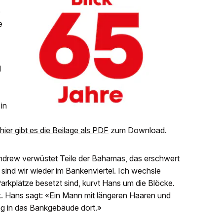
e
e
d
in
hier gibt es die Beilage als PDF
zum Download.
ndrew verwüstet Teile der Bahamas, das ­erschwert
 sind wir wieder im Bankenviertel. Ich wechsle
Parkplätze besetzt sind, kurvt Hans um die Blöcke.
k. Hans sagt: «Ein Mann mit längeren Haaren und
ng in das Bankgebäude dort.»