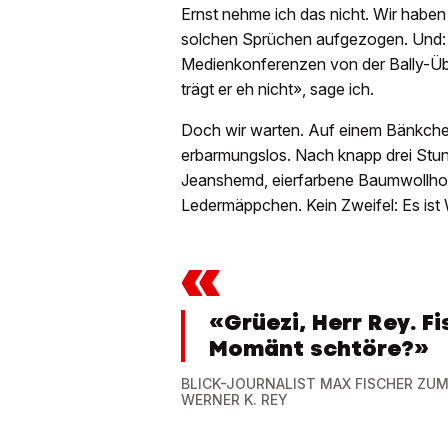
Ernst nehme ich das nicht. Wir habe
solchen Sprüchen aufgezogen. Und: E
Medienkonferenzen von der Bally-Ü
trägt er eh nicht», sage ich.
Doch wir warten. Auf einem Bänkchen
erbarmungslos. Nach knapp drei Stu
Jeanshemd, eierfarbene Baumwollho
Ledermäppchen. Kein Zweifel: Es ist
«
«Grüezi, Herr Rey. Fi
Momänt schtöre?»
BLICK-JOURNALIST MAX FISCHER ZU
WERNER K. REY