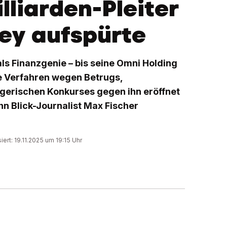
lliarden-Pleiter
ey aufspürte
als Finanzgenie – bis seine Omni Holding
e Verfahren wegen Betrugs,
gerischen Konkurses gegen ihn eröffnet
ihn Blick-Journalist Max Fischer
siert: 19.11.2025 um 19:15 Uhr