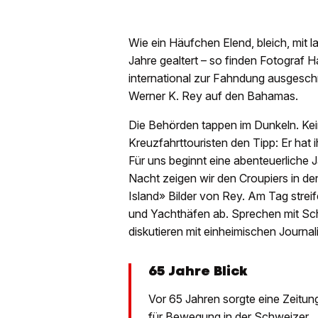
Wie ein Häufchen Elend, bleich, mit
Jahre gealtert – so finden Fotograf 
international zur Fahndung ausgeschri
Werner K. Rey auf den Bahamas.
Die Behörden tappen im Dunkeln. Kein
Kreuzfahrttouristen den Tipp: Er hat
Für uns beginnt eine abenteuerliche 
Nacht zeigen wir den Croupiers in de
Island» Bilder von Rey. Am Tag strei
und Yachthäfen ab. Sprechen mit Sch
diskutieren mit einheimischen Journ
65 Jahre Blick
Vor 65 Jahren sorgte eine Zeitun
für Bewegung in der Schweizer