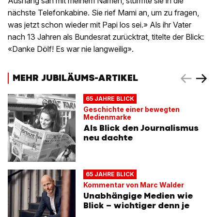
Aushang sah mit meinem Namen, stürmte sie in die
nächste Telefonkabine. Sie rief Mami an, um zu fragen,
was jetzt schon wieder mit Papi los sei.» Als ihr Vater
nach 13 Jahren als Bundesrat zurücktrat, titelte der Blick:
«Danke Dölf! Es war nie langweilig».
MEHR JUBILÄUMS-ARTIKEL
65 JAHRE BLICK
Geschichte einer bewegten
Medienmarke
Als Blick den Journalismus
neu dachte
65 JAHRE BLICK
Kommentar von Marc Walder
Unabhängige Medien wie
Blick – wichtiger denn je