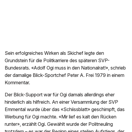
Sein erfolgreiches Wirken als Skichef legte den
Grundstein für die Politkarriere des späteren SVP-
Bundesrats. «Adolf Ogi muss in den Nationalrat!», schrieb
der damalige Blick-Sportchef Peter A. Frei 1979 in einem
Kommentar.
Der Blick-Support war für Ogi damals allerdings eher
hinderlich als hilfreich. An einer Versammlung der SVP
Emmental wurde über das «Schiissblatt» geschimpft, das
Werbung für Ogi machte. «Mir lief es kalt den Rücken
runter», erzählt Ogi. Gewählt wurde der Politneuling
trotzdem – es war der Beginn eines steilen Aufstiegs, der