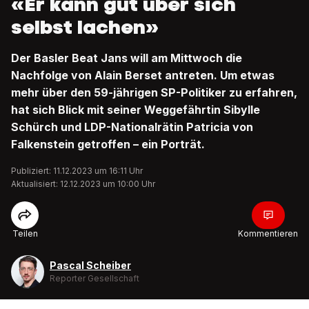
«Er kann gut über sich
selbst lachen»
Der Basler Beat Jans will am Mittwoch die
Nachfolge von Alain Berset antreten. Um etwas
mehr über den 59-jährigen SP-Politiker zu erfahren,
hat sich Blick mit seiner Weggefährtin Sibylle
Schürch und LDP-Nationalrätin Patricia von
Falkenstein getroffen – ein Porträt.
Publiziert: 11.12.2023 um 16:11 Uhr
Aktualisiert: 12.12.2023 um 10:00 Uhr
Teilen
Kommentieren
Pascal Scheiber
Reporter Gesellschaft