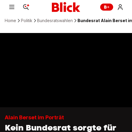
Home
Politik
Bundesratswahlen
Bundesrat Alain Berset im
Alain Berset im Porträt
Kein Bundesrat sorgte für