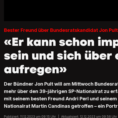
Bester Freund über Bundesratskandidat Jon Pult
«Er kann schon imp
sein und sich über
aufregen»
Der Bündner Jon Pult will am Mittwoch Bundesr
mehr über den 39-jährigen SP-Nationalrat zu erfa
mit seinem besten Freund Andri Perl und seinem
Nationalrat Martin Candinas getroffen – ein Portr
Publiziert: 11.12.2023 um 09:15 Uhr
|
Aktualisiert: 12.12.2023 um 09:56 Uhr