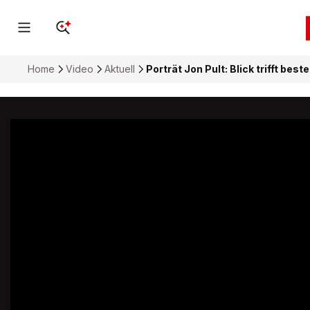
Home
Video
Aktuell
Porträt Jon Pult: Blick trifft best