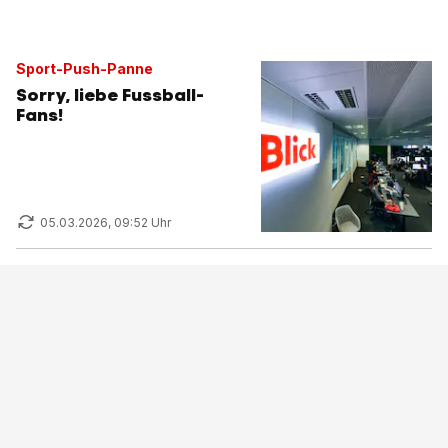
Sport-Push-Panne
Sorry, liebe Fussball-
Fans!
05.03.2026, 09:52 Uhr