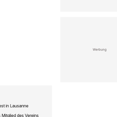
est in Lausanne
Mitglied des Vereins