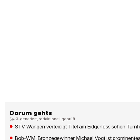
Darum gehts
KI-generiert, redaktionell geprüft
STV Wangen verteidigt Titel am Eidgenössischen Turnf
Bob-WM-Bronzegewinner Michael Vogt ist prominentes 