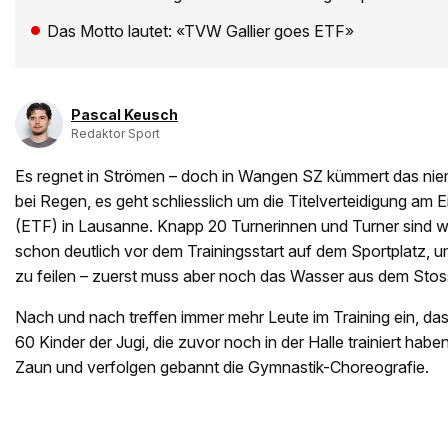
Das Motto lautet: «TVW Gallier goes ETF»
Pascal Keusch
Redaktor Sport
Es regnet in Strömen – doch in Wangen SZ kümmert das niem
bei Regen, es geht schliesslich um die Titelverteidigung am
(ETF) in Lausanne. Knapp 20 Turnerinnen und Turner sind
schon deutlich vor dem Trainingsstart auf dem Sportplatz, 
zu feilen – zuerst muss aber noch das Wasser aus dem Stos
Nach und nach treffen immer mehr Leute im Training ein, das
60 Kinder der Jugi, die zuvor noch in der Halle trainiert hab
Zaun und verfolgen gebannt die Gymnastik-Choreografie.