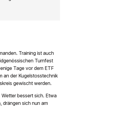
anden. Training ist auch
 Eidgenössischen Turnfest
 wenige Tage vor dem ETF
um an der Kugelstosstechnik
skreis gewischt werden.
 Wetter bessert sich. Etwa
en, drängen sich nun am