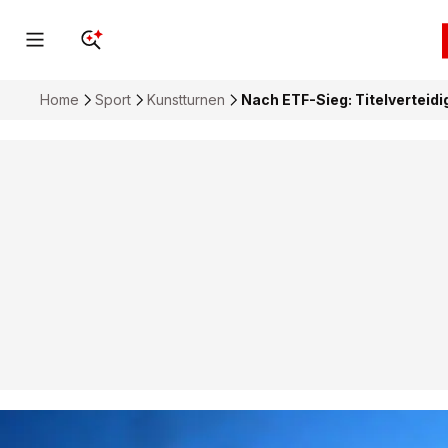
Home
Sport
Kunstturnen
Nach ETF-Sieg: Titelverteid