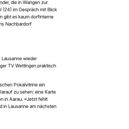
der, die in Wangen zur
el (24) im Gespräch mit Blick
n gibt es kaum dorfinterne
ins Nachbardorf
in Lausanne wieder
eger TV Wettingen praktisch
schen Pokalvitrine ein
 Darauf zu sehen: eine Karte
 in Aarau. «Jetzt fehlt
ird in Lausanne am nächsten