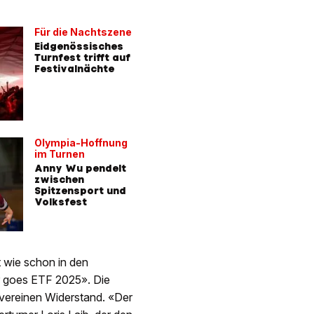
Für die Nachtszene
Eidgenössisches
Turnfest trifft auf
Festivalnächte
Olympia-Hoffnung
im Turnen
Anny Wu pendelt
zwischen
Spitzensport und
Volksfest
t wie schon in den
 goes ETF 2025». Die
tvereinen Widerstand. «Der