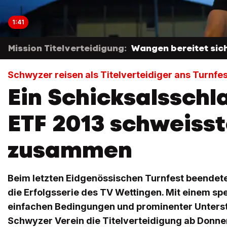
1:41
Mission Titelverteidigung:
Wangen bereitet sich
Schwyzer reisen als Titelverteidiger ans Turnfes
Ein Schicksalssch
ETF 2013 schweisst
zusammen
Beim letzten Eidgenössischen Turnfest beende
die Erfolgsserie des TV Wettingen. Mit einem spe
einfachen Bedingungen und prominenter Unterst
Schwyzer Verein die Titelverteidigung ab Donne