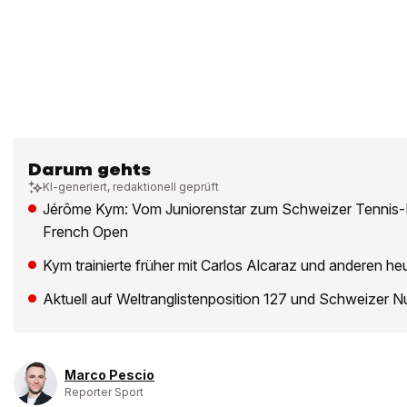
Darum gehts
KI-generiert, redaktionell geprüft
Jérôme Kym: Vom Juniorenstar zum Schweizer Tennis-
French Open
Kym trainierte früher mit Carlos Alcaraz und anderen he
Aktuell auf Weltranglistenposition 127 und Schweizer 
Marco Pescio
Reporter Sport