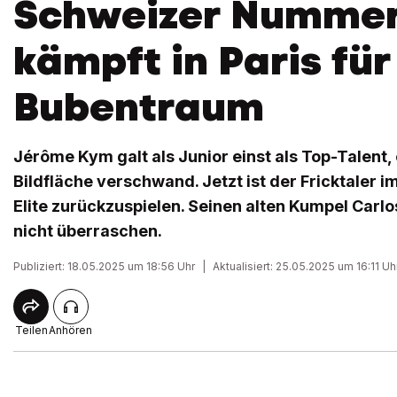
Schweizer Nummer
kämpft in Paris für
Bubentraum
Jérôme Kym galt als Junior einst als Top-Talent,
Bildfläche verschwand. Jetzt ist der Fricktaler im 
Elite zurückzuspielen. Seinen alten Kumpel Carlo
nicht überraschen.
Publiziert: 18.05.2025 um 18:56 Uhr
|
Aktualisiert: 25.05.2025 um 16:11 Uh
Teilen
Anhören