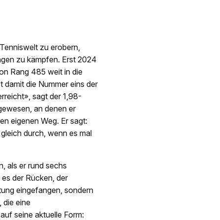
Tenniswelt zu erobern,
ägen zu kämpfen. Erst 2024
von Rang 485 weit in die
ist damit die Nummer eins der
rreicht», sagt der 1,98-
 gewesen, an denen er
nen eigenen Weg. Er sagt:
t gleich durch, wenn es mal
n, als er rund sechs
r es der Rücken, der
iftung eingefangen, sondern
die eine
 auf seine aktuelle Form: