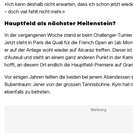
«Ich kann deshalb nicht erwarten, dass ich schon jetzt wied
– doch viel fehlt nicht mehr.»
Hauptfeld als nächster Meilenstein?
In der vergangenen Woche stand er beim Challenger-Turnier in
Jetzt steht in Paris die Quali für die French Open an (ab Mon
er auf der Anlage wohl wieder auf Alcaraz treffen. Dieser ist 
d’Auteuil und steht an einem ganz anderen Punkt in der Karrie
hofft, an diesem Ort endlich die Hauptfeld-Premiere auf Gra
Vor einigen Jahren teilten die beiden bei jenem Abendessen 
Bubentraum: Jener von der grossen Tennisbühne. Kym hat n
ebenfalls zu betreten.