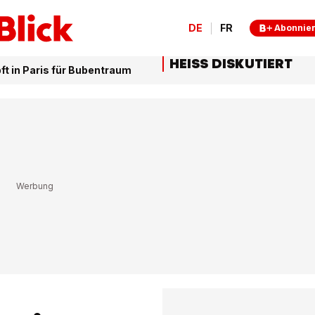
DE
FR
Abonnie
HEISS DISKUTIERT
t in Paris für Bubentraum