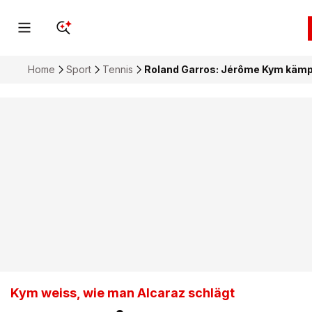
Home
Sport
Tennis
Roland Garros: Jérôme Kym kämpf
Kym weiss, wie man Alcaraz schlägt