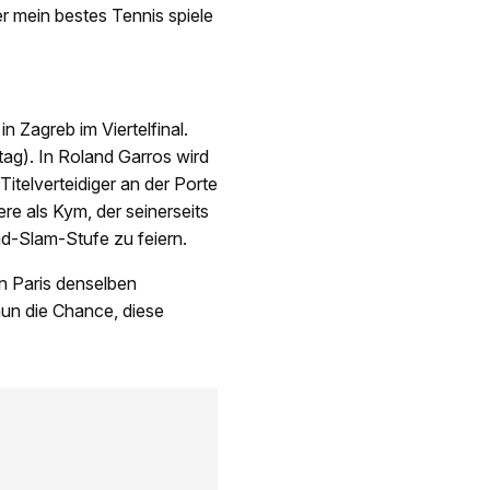
er mein bestes Tennis spiele
 Zagreb im Viertelfinal.
tag). In Roland Garros wird
Titelverteidiger an der Porte
re als Kym, der seinerseits
nd-Slam-Stufe zu feiern.
in Paris denselben
un die Chance, diese