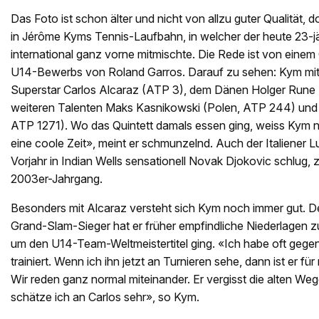
Das Foto ist schon älter und nicht von allzu guter Qualität, 
in Jérôme Kyms Tennis-Laufbahn, in welcher der heute 23-jäh
international ganz vorne mitmischte. Die Rede ist von eine
U14-Bewerbs von Roland Garros. Darauf zu sehen: Kym mit
Superstar Carlos Alcaraz (ATP 3), dem Dänen Holger Rune
weiteren Talenten Maks Kasnikowski (Polen, ATP 244) und G
ATP 1271). Wo das Quintett damals essen ging, weiss Kym n
eine coole Zeit», meint er schmunzelnd. Auch der Italiener L
Vorjahr in Indian Wells sensationell Novak Djokovic schlug, 
2003er-Jahrgang.
Besonders mit Alcaraz versteht sich Kym noch immer gut. De
Grand-Slam-Sieger hat er früher empfindliche Niederlagen z
um den U14-Team-Weltmeistertitel ging. «Ich habe oft gegen 
trainiert. Wenn ich ihn jetzt an Turnieren sehe, dann ist er für
Wir reden ganz normal miteinander. Er vergisst die alten We
schätze ich an Carlos sehr», so Kym.