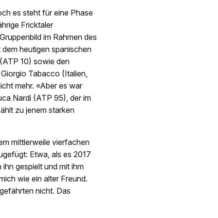
doch es steht für eine Phase
rige Fricktaler
m Gruppenbild im Rahmen des
 dem heutigen spanischen
 (ATP 10) sowie den
iorgio Tabacco (Italien,
icht mehr. «Aber es war
uca Nardi (ATP 95), der im
zählt zu jenem starken
m mittlerweile vierfachen
ugefügt: Etwa, als es 2017
ihn gespielt und mit ihm
 mich wie ein alter Freund.
ggefährten nicht. Das