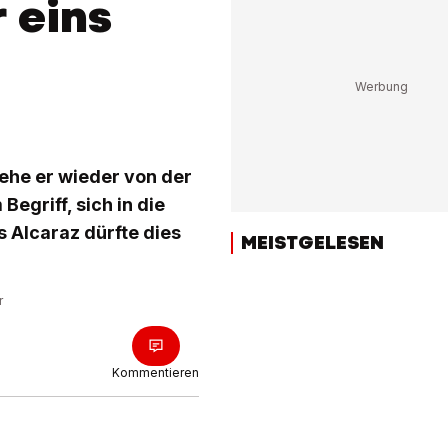
 eins
 ehe er wieder von der
Begriff, sich in die
s Alcaraz dürfte dies
MEISTGELESEN
r
Kommentieren