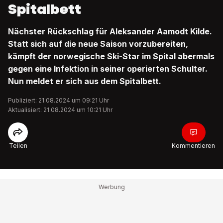
Spitalbett
Nächster Rückschlag für Aleksander Aamodt Kilde.
Statt sich auf die neue Saison vorzubereiten,
kämpft der norwegische Ski-Star im Spital abermals
gegen eine Infektion in seiner operierten Schulter.
Nun meldet er sich aus dem Spitalbett.
Publiziert: 21.08.2024 um 09:21 Uhr
Aktualisiert: 21.08.2024 um 10:21 Uhr
Teilen
Kommentieren