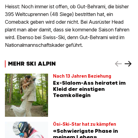
Heisst: Noch immer ist offen, ob Gut-Behrami, die bisher
395 Weltcuprennen (48 Siege) bestritten hat, ein
Comeback geben wird oder nicht. Bei Ausrüster Head
plant man aber damit, dass sie kommende Saison fahren
wird. Ebenso bei Swiss-Ski, denn Gut-Behrami wird im
Nationalmannschaftskader geführt.
MEHR SKI ALPIN
Nach 13 Jahren Beziehung
Ex-Slalom-Ass heiratet im
Kleid der einstigen
Teamkollegin
Ösi-Ski-Star hat zu kämpfen
«Schwierigste Phase in
meinem Leben»