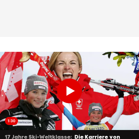
1:30
17 Jahre Ski-Weltklasse:
Die Karriere von